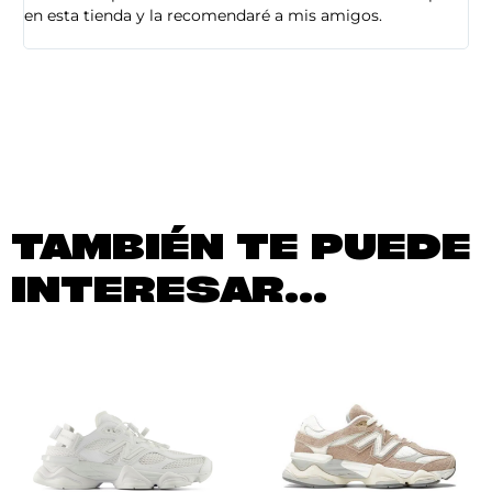
en esta tienda y la recomendaré a mis amigos.
es
TAMBIÉN TE PUEDE
INTERESAR...