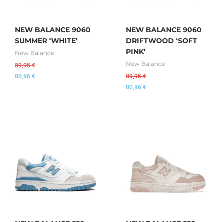
NEW BALANCE 9060
NEW BALANCE 9060
SUMMER ‘WHITE’
DRIFTWOOD ‘SOFT
PINK’
New Balance
New Balance
89,95
€
80,96
€
89,95
€
80,96
€