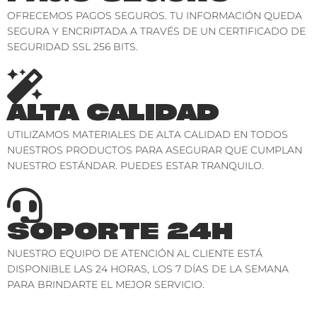
OFRECEMOS PAGOS SEGUROS. TU INFORMACIÓN QUEDA
SEGURA Y ENCRIPTADA A TRAVÉS DE UN CERTIFICADO DE
SEGURIDAD SSL 256 BITS.
ALTA CALIDAD
UTILIZAMOS MATERIALES DE ALTA CALIDAD EN TODOS
NUESTROS PRODUCTOS PARA ASEGURAR QUE CUMPLAN
NUESTRO ESTÁNDAR. PUEDES ESTAR TRANQUILO.
SOPORTE 24H
NUESTRO EQUIPO DE ATENCIÓN AL CLIENTE ESTÁ
DISPONIBLE LAS 24 HORAS, LOS 7 DÍAS DE LA SEMANA
PARA BRINDARTE EL MEJOR SERVICIO.