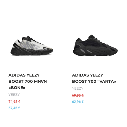
ADIDAS YEEZY
ADIDAS YEEZY
BOOST 700 MNVN
BOOST 700 “VANTA»
«BONE»
YEEZY
YEEZY
69,95
€
74,95
€
62,96
€
67,46
€