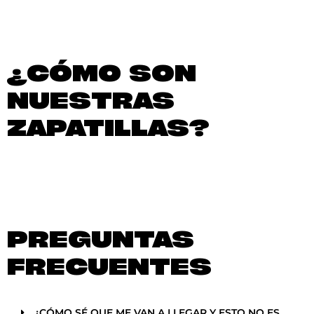
¿CÓMO SON
NUESTRAS
ZAPATILLAS?
PREGUNTAS
FRECUENTES
¿CÓMO SÉ QUE ME VAN A LLEGAR Y ESTO NO ES