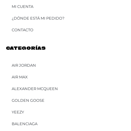
MI CUENTA
¿DÓNDE ESTÁ MI PEDIDO?
CONTACTO
CATEGORÍAS
AIR JORDAN
AIR MAX
ALEXANDER MCQUEEN
GOLDEN GOOSE
YEEZY
BALENCIAGA