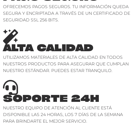
OFRECEMOS PAGOS SEGUROS. TU INFORMACIÓN QUEDA
SEGURA Y ENCRIPTADA A TRAVÉS DE UN CERTIFICADO DE
SEGURIDAD SSL 256 BITS.
ALTA CALIDAD
UTILIZAMOS MATERIALES DE ALTA CALIDAD EN TODOS
NUESTROS PRODUCTOS PARA ASEGURAR QUE CUMPLAN
NUESTRO ESTÁNDAR. PUEDES ESTAR TRANQUILO.
SOPORTE 24H
NUESTRO EQUIPO DE ATENCIÓN AL CLIENTE ESTÁ
DISPONIBLE LAS 24 HORAS, LOS 7 DÍAS DE LA SEMANA
PARA BRINDARTE EL MEJOR SERVICIO.