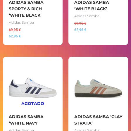
ADIDAS SAMBA
ADIDAS SAMBA
SPORTY & RICH
‘WHITE BLACK’
‘WHITE BLACK’
Adidas Samba
Adidas Samba
69,95
€
69,95
€
62,96
€
62,96
€
AGOTADO
ADIDAS SAMBA
ADIDAS SAMBA ‘CLAY
‘WHITE NAVY’
STRATA’
Adidas Samba
Adidas Samba