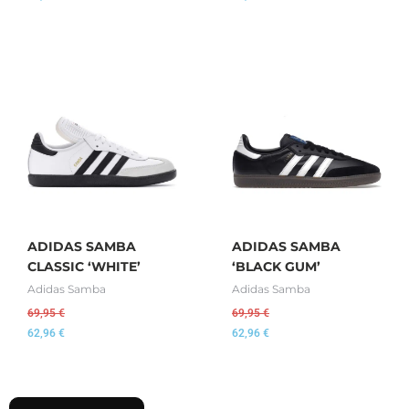
ADIDAS SAMBA
ADIDAS SAMBA
CLASSIC ‘WHITE’
‘BLACK GUM’
Adidas Samba
Adidas Samba
69,95
€
69,95
€
62,96
€
62,96
€