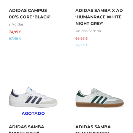
ADIDAS CAMPUS
ADIDAS SAMBA X AD
00’S CORE ‘BLACK’
‘HUMANRACE WHITE
NIGHT GREY’
s Adidas
Adidas Samba
74,95
€
67,46
€
69,95
€
62,96
€
AGOTADO
ADIDAS SAMBA
ADIDAS SAMBA