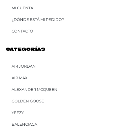
MI CUENTA
¿DÓNDE ESTÁ MI PEDIDO?
CONTACTO
CATEGORÍAS
AIR JORDAN
AIR MAX
ALEXANDER MCQUEEN
GOLDEN GOOSE
YEEZY
BALENCIAGA