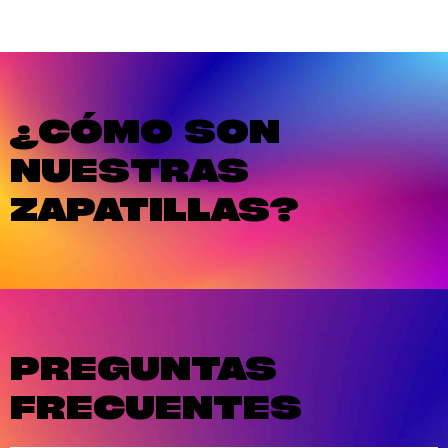
¿CÓMO SON
NUESTRAS
ZAPATILLAS?
PREGUNTAS
FRECUENTES