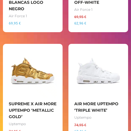
BLANCAS LOGO
OFF-WHITE
NEGRO
Air Force 1
Air Force 1
69,95
€
69,95
€
62,96
€
SUPREME X AIR MORE
AIR MORE UPTEMPO
UPTEMPO ‘METALLIC
‘TRIPLE WHITE’
GOLD’
Uptempo
Uptempo
74,95
€