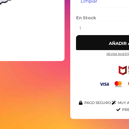
Limpiar
En Stock
AÑADIR 
REVISA NUEST
PAGO SEGURO
MUY A
PRE