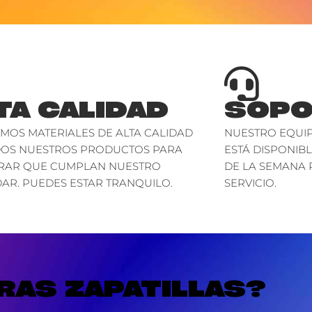
TA CALIDAD
SOPO
AMOS MATERIALES DE ALTA CALIDAD
NUESTRO EQUIP
DOS NUESTROS PRODUCTOS PARA
ESTÁ DISPONIBL
RAR QUE CUMPLAN NUESTRO
DE LA SEMANA 
AR. PUEDES ESTAR TRANQUILO.
SERVICIO.
AS ZAPATILLAS?