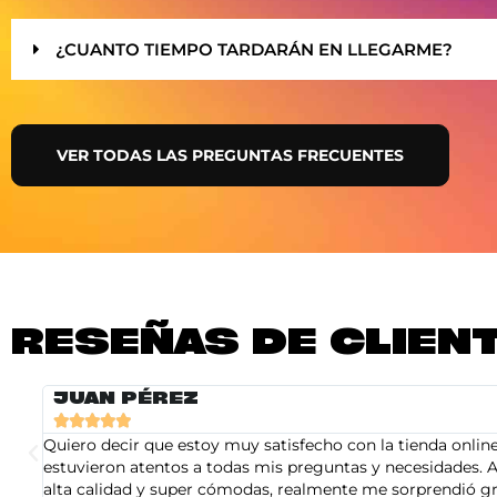
¿CUANTO TIEMPO TARDARÁN EN LLEGARME?
VER TODAS LAS PREGUNTAS FRECUENTES
RESEÑAS DE CLIEN
JUAN PÉREZ





Quiero decir que estoy muy satisfecho con la tienda online 
estuvieron atentos a todas mis preguntas y necesidades. A
alta calidad y super cómodas, realmente me sorprendió gra