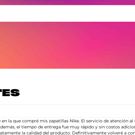
TES
en la que compré mis zapatillas Nike. El servicio de atención al 
demás, el tiempo de entrega fue muy rápido y sin costos adiciona
tamente la calidad del producto. Definitivamente volveré a com