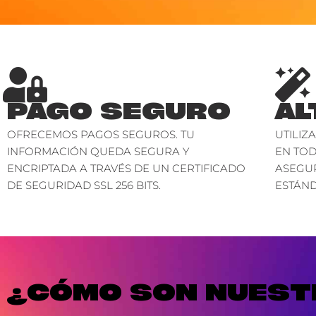
PAGO SEGURO
AL
OFRECEMOS PAGOS SEGUROS. TU
UTILIZ
INFORMACIÓN QUEDA SEGURA Y
EN TO
ENCRIPTADA A TRAVÉS DE UN CERTIFICADO
ASEGU
DE SEGURIDAD SSL 256 BITS.
ESTÁND
¿CÓMO SON NUESTR