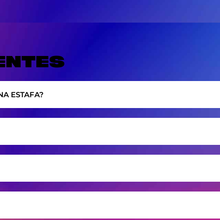
ENTES
NA ESTAFA?