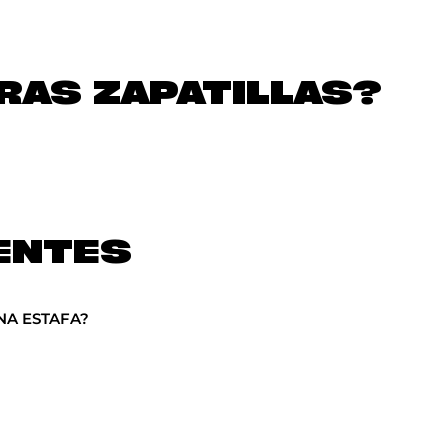
AS ZAPATILLAS?
ENTES
NA ESTAFA?