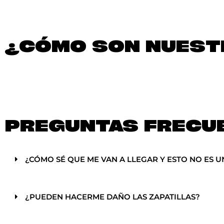
¿CÓMO SON NUESTR
PREGUNTAS FRECU
¿CÓMO SÉ QUE ME VAN A LLEGAR Y ESTO NO ES U
¿PUEDEN HACERME DAÑO LAS ZAPATILLAS?