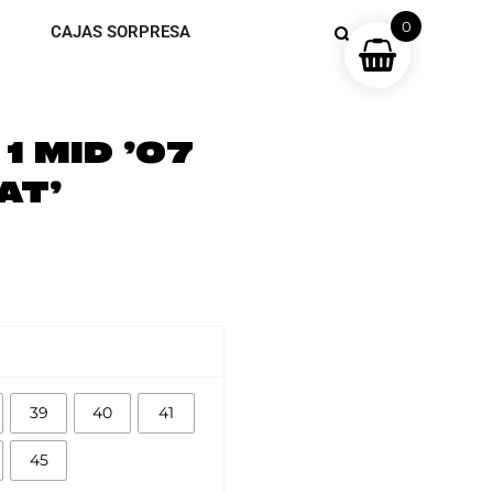
0
CAJAS SORPRESA
1 MID ’07
AT’
39
40
41
45