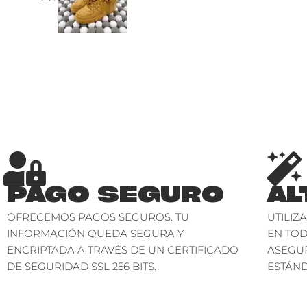
PAGO SEGURO
AL
OFRECEMOS PAGOS SEGUROS. TU
UTILIZ
INFORMACIÓN QUEDA SEGURA Y
EN TO
ENCRIPTADA A TRAVÉS DE UN CERTIFICADO
ASEGU
DE SEGURIDAD SSL 256 BITS.
ESTÁND