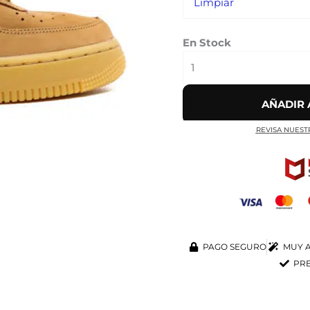
Limpiar
cantidad
En Stock
AÑADIR 
REVISA NUEST
PAGO SEGURO
MUY A
PRE