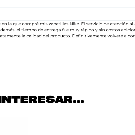
en la que compré mis zapatillas Nike. El servicio de atención al 
demás, el tiempo de entrega fue muy rápido y sin costos adiciona
tamente la calidad del producto. Definitivamente volveré a com
INTERESAR...