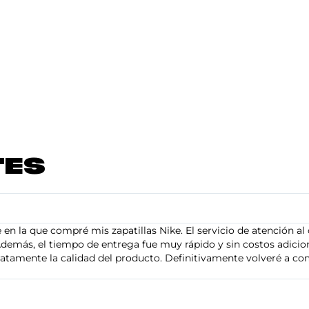
TES
en la que compré mis zapatillas Nike. El servicio de atención al 
demás, el tiempo de entrega fue muy rápido y sin costos adiciona
tamente la calidad del producto. Definitivamente volveré a com