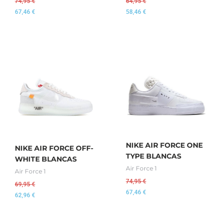
74,95
€
64,95
€
67,46
€
58,46
€
NIKE AIR FORCE ONE
NIKE AIR FORCE OFF-
TYPE BLANCAS
WHITE BLANCAS
Air Force 1
Air Force 1
74,95
€
69,95
€
67,46
€
62,96
€