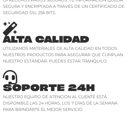
SEGURA Y ENCRIPTADA A TRAVÉS DE UN CERTIFICADO DE
SEGURIDAD SSL 256 BITS.
ALTA CALIDAD
UTILIZAMOS MATERIALES DE ALTA CALIDAD EN TODOS
NUESTROS PRODUCTOS PARA ASEGURAR QUE CUMPLAN
NUESTRO ESTÁNDAR. PUEDES ESTAR TRANQUILO.
SOPORTE 24H
NUESTRO EQUIPO DE ATENCIÓN AL CLIENTE ESTÁ
DISPONIBLE LAS 24 HORAS, LOS 7 DÍAS DE LA SEMANA
PARA BRINDARTE EL MEJOR SERVICIO.