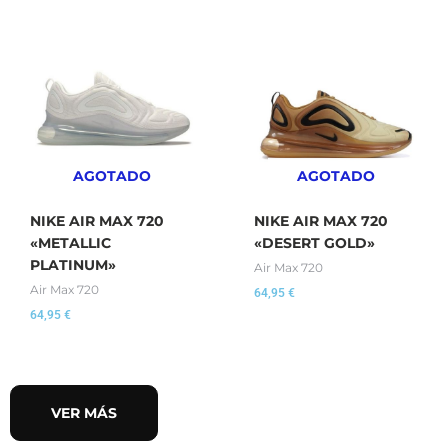
AGOTADO
AGOTADO
NIKE AIR MAX 720
NIKE AIR MAX 720
«METALLIC
«DESERT GOLD»
PLATINUM»
Air Max 720
Air Max 720
64,95
€
64,95
€
VER MÁS