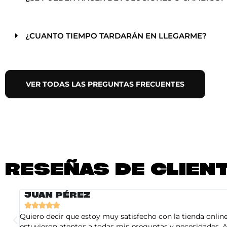
¿CUANTO TIEMPO TARDARÁN EN LLEGARME?
VER TODAS LAS PREGUNTAS FRECUENTES
RESEÑAS DE CLIEN
JUAN PÉREZ





Quiero decir que estoy muy satisfecho con la tienda online 
estuvieron atentos a todas mis preguntas y necesidades. A