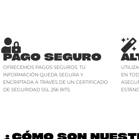
PAGO SEGURO
AL
OFRECEMOS PAGOS SEGUROS. TU
UTILIZ
INFORMACIÓN QUEDA SEGURA Y
EN TO
ENCRIPTADA A TRAVÉS DE UN CERTIFICADO
ASEGU
DE SEGURIDAD SSL 256 BITS.
ESTÁND
¿CÓMO SON NUESTR