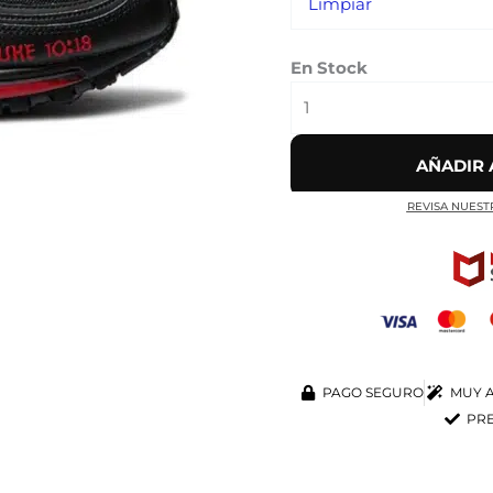
Limpiar
cantidad
En Stock
AÑADIR 
REVISA NUEST
PAGO SEGURO
MUY A
PRE