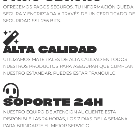
OFRECEMOS PAGOS SEGUROS. TU INFORMACIÓN QUEDA
SEGURA Y ENCRIPTADA A TRAVÉS DE UN CERTIFICADO DE
SEGURIDAD SSL 256 BITS.
ALTA CALIDAD
UTILIZAMOS MATERIALES DE ALTA CALIDAD EN TODOS
NUESTROS PRODUCTOS PARA ASEGURAR QUE CUMPLAN
NUESTRO ESTÁNDAR. PUEDES ESTAR TRANQUILO.
SOPORTE 24H
NUESTRO EQUIPO DE ATENCIÓN AL CLIENTE ESTÁ
DISPONIBLE LAS 24 HORAS, LOS 7 DÍAS DE LA SEMANA
PARA BRINDARTE EL MEJOR SERVICIO.