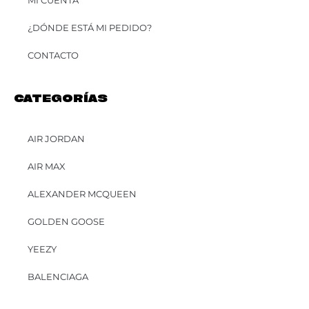
MI CUENTA
¿DÓNDE ESTÁ MI PEDIDO?
CONTACTO
CATEGORÍAS
AIR JORDAN
AIR MAX
ALEXANDER MCQUEEN
GOLDEN GOOSE
YEEZY
BALENCIAGA