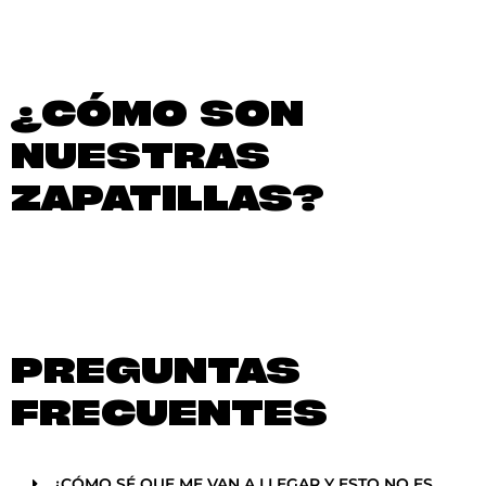
¿CÓMO SON
NUESTRAS
ZAPATILLAS?
PREGUNTAS
FRECUENTES
¿CÓMO SÉ QUE ME VAN A LLEGAR Y ESTO NO ES