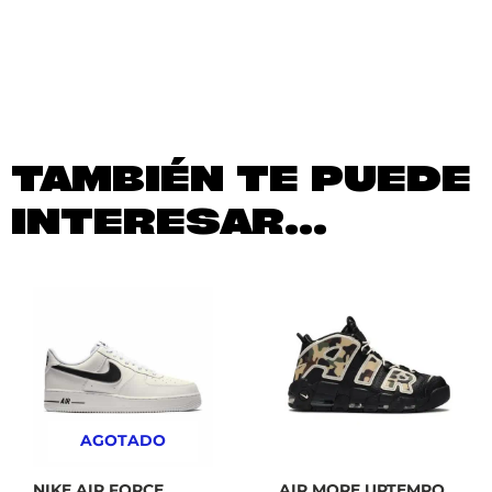
TAMBIÉN TE PUEDE
INTERESAR...
AGOTADO
NIKE AIR FORCE
AIR MORE UPTEMPO