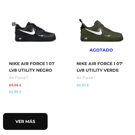
AGOTADO
NIKE AIR FORCE 1 07
NIKE AIR FORCE 1 07′
LV8 UTILITY NEGRO
LV8 UTILITY VERDE
Air Force 1
Air Force 1
69,95
€
69,95
€
62,96
€
VER MÁS