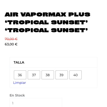
AIR VAPORMAX PLUS
‘TROPICAL SUNSET’
‘TROPICAL SUNSET’
70,00
€
63,00
€
AIR
VAPORMAX
TALLA
PLUS
'TROPICAL
36
37
38
39
40
SUNSET'
'TROPICAL
Limpiar
SUNSET'
cantidad
En Stock