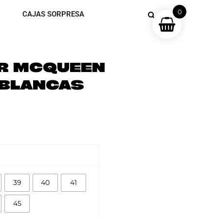
0
CAJAS SORPRESA
R MCQUEEN
 BLANCAS
39
40
41
45