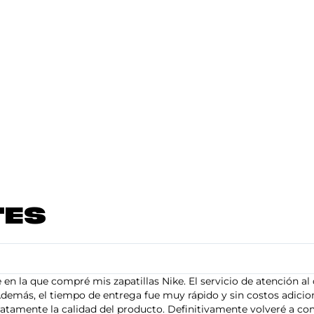
TES
en la que compré mis zapatillas Nike. El servicio de atención al 
demás, el tiempo de entrega fue muy rápido y sin costos adiciona
tamente la calidad del producto. Definitivamente volveré a com