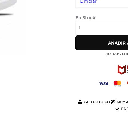
Limpiar
En Stock
AÑADIR 
REVISA NUEST
PAGO SEGURO
MUY A
PRE