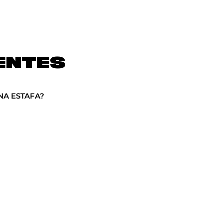
ENTES
NA ESTAFA?