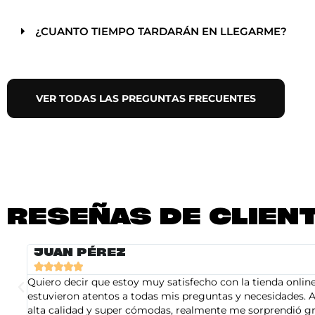
¿CUANTO TIEMPO TARDARÁN EN LLEGARME?
VER TODAS LAS PREGUNTAS FRECUENTES
RESEÑAS DE CLIEN
JUAN PÉREZ





Quiero decir que estoy muy satisfecho con la tienda online 
estuvieron atentos a todas mis preguntas y necesidades. A
alta calidad y super cómodas, realmente me sorprendió gra