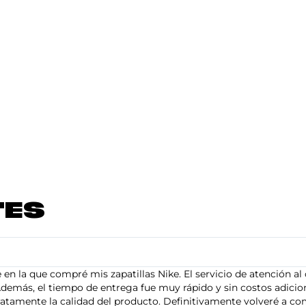
TES
en la que compré mis zapatillas Nike. El servicio de atención al 
demás, el tiempo de entrega fue muy rápido y sin costos adiciona
tamente la calidad del producto. Definitivamente volveré a com