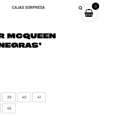
0
CAJAS SORPRESA
R MCQUEEN
‘NEGRAS’
39
40
41
45