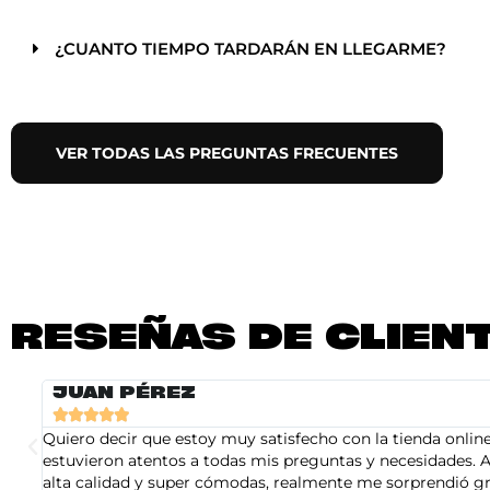
¿CUANTO TIEMPO TARDARÁN EN LLEGARME?
VER TODAS LAS PREGUNTAS FRECUENTES
RESEÑAS DE CLIEN
JUAN PÉREZ





Quiero decir que estoy muy satisfecho con la tienda online 
estuvieron atentos a todas mis preguntas y necesidades. A
alta calidad y super cómodas, realmente me sorprendió gra