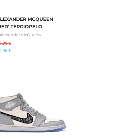
LEXANDER MCQUEEN
RED’ TERCIOPELO
 Alexander McQueen
9,95
€
0,96
€