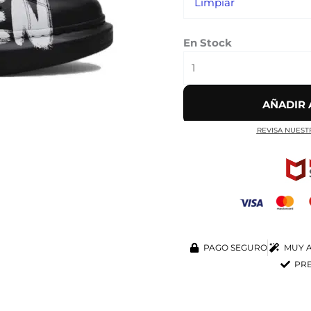
Limpiar
En Stock
AÑADIR 
REVISA NUEST
PAGO SEGURO
MUY A
PRE