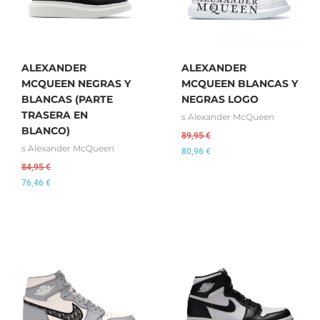
ALEXANDER
ALEXANDER
MCQUEEN NEGRAS Y
MCQUEEN BLANCAS Y
BLANCAS (PARTE
NEGRAS LOGO
TRASERA EN
s Alexander McQueen
BLANCO)
89,95
€
s Alexander McQueen
80,96
€
84,95
€
76,46
€