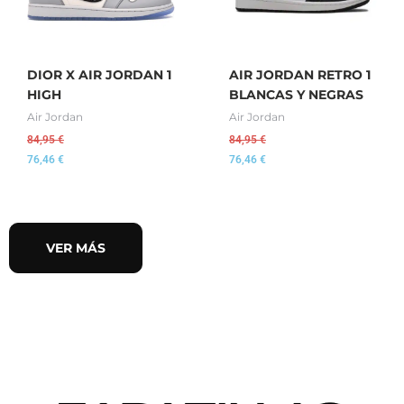
DIOR X AIR JORDAN 1
AIR JORDAN RETRO 1
HIGH
BLANCAS Y NEGRAS
Air Jordan
Air Jordan
84,95
€
84,95
€
76,46
€
76,46
€
VER MÁS