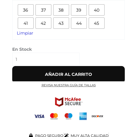
LINE
36
37
38
39
40
BLACK
cantidad
41
42
43
44
45
Limpiar
En Stock
AÑADIR AL CARRITO
REVISA NUESTRA GUÍA DE TALLAS
PAGO SEGURO
MUY ALTA CALIDAD