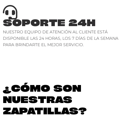
SOPORTE 24H
NUESTRO EQUIPO DE ATENCIÓN AL CLIENTE ESTÁ
DISPONIBLE LAS 24 HORAS, LOS 7 DÍAS DE LA SEMANA
PARA BRINDARTE EL MEJOR SERVICIO.
¿CÓMO SON
NUESTRAS
ZAPATILLAS?