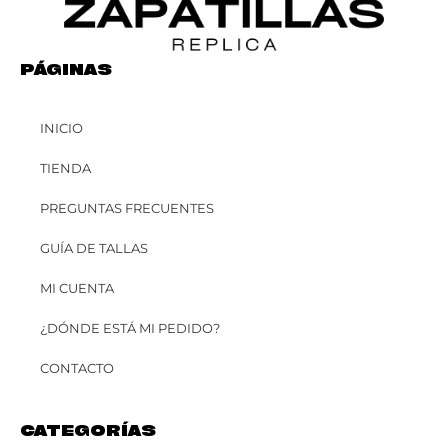
PÁGINAS
INICIO
TIENDA
PREGUNTAS FRECUENTES
GUÍA DE TALLAS
MI CUENTA
¿DÓNDE ESTÁ MI PEDIDO?
CONTACTO
CATEGORÍAS