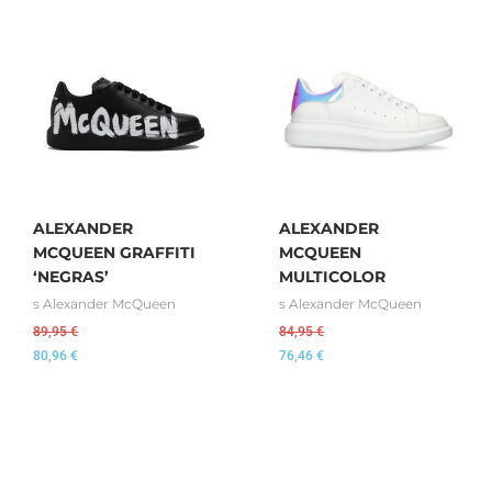
ALEXANDER
ALEXANDER
MCQUEEN GRAFFITI
MCQUEEN
‘NEGRAS’
MULTICOLOR
s Alexander McQueen
s Alexander McQueen
89,95
€
84,95
€
80,96
€
76,46
€