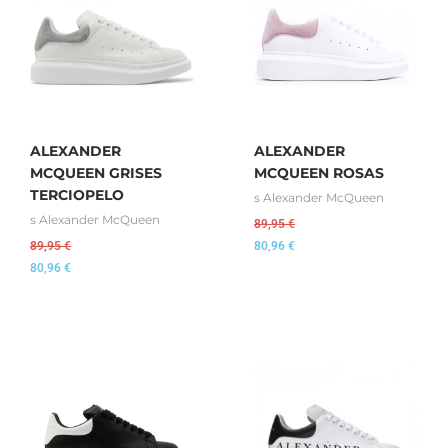
ALEXANDER
ALEXANDER
MCQUEEN GRISES
MCQUEEN ROSAS
TERCIOPELO
s Alexander McQueen
s Alexander McQueen
89,95
€
89,95
€
80,96
€
80,96
€