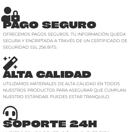
PAGO SEGURO
OFRECEMOS PAGOS SEGUROS. TU INFORMACIÓN QUEDA
SEGURA Y ENCRIPTADA A TRAVÉS DE UN CERTIFICADO DE
SEGURIDAD SSL 256 BITS.
ALTA CALIDAD
UTILIZAMOS MATERIALES DE ALTA CALIDAD EN TODOS
NUESTROS PRODUCTOS PARA ASEGURAR QUE CUMPLAN
NUESTRO ESTÁNDAR. PUEDES ESTAR TRANQUILO.
SOPORTE 24H