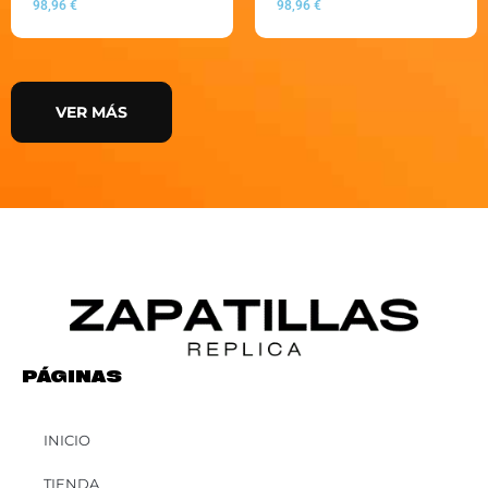
98,96
€
98,96
€
VER MÁS
PÁGINAS
INICIO
TIENDA