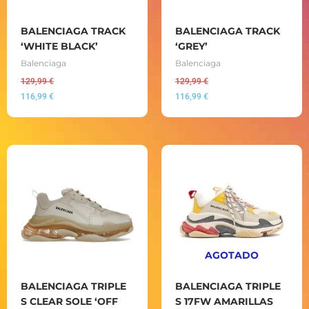
BALENCIAGA TRACK
BALENCIAGA TRACK
‘WHITE BLACK’
‘GREY’
Balenciaga
Balenciaga
129,99
€
129,99
€
116,99
€
116,99
€
AGOTADO
BALENCIAGA TRIPLE
BALENCIAGA TRIPLE
S CLEAR SOLE ‘OFF
S 17FW AMARILLAS