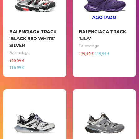
AGOTADO
BALENCIAGA TRACK
BALENCIAGA TRACK
‘BLACK RED WHITE’
‘LILA’
SILVER
Balenciaga
Balenciaga
129,99
€
119,99
€
129,99
€
116,99
€