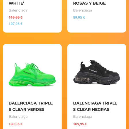
WHITE’
ROSAS Y BEIGE
Balenciaga
Balenciaga
119,95
€
89,95
€
107,96
€
BALENCIAGA TRIPLE
BALENCIAGA TRIPLE
S CLEAR VERDES
S CLEAR NEGRAS
Balenciaga
Balenciaga
109,95
€
109,95
€