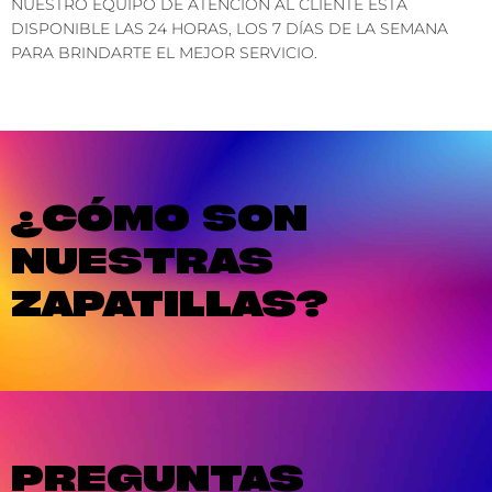
NUESTRO EQUIPO DE ATENCIÓN AL CLIENTE ESTÁ
DISPONIBLE LAS 24 HORAS, LOS 7 DÍAS DE LA SEMANA
PARA BRINDARTE EL MEJOR SERVICIO.
¿CÓMO SON
NUESTRAS
ZAPATILLAS?
PREGUNTAS