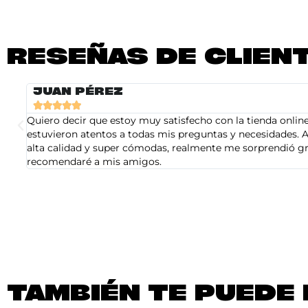
RESEÑAS DE CLIEN
JUAN PÉREZ





Quiero decir que estoy muy satisfecho con la tienda online 
estuvieron atentos a todas mis preguntas y necesidades. A
alta calidad y super cómodas, realmente me sorprendió gra
recomendaré a mis amigos.
TAMBIÉN TE PUEDE 