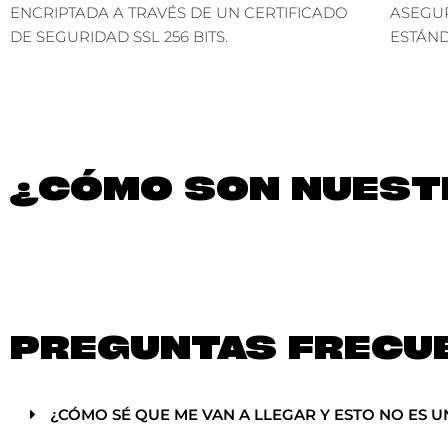
ENCRIPTADA A TRAVÉS DE UN CERTIFICADO
ASEGU
DE SEGURIDAD SSL 256 BITS.
ESTÁND
¿CÓMO SON NUESTR
PREGUNTAS FRECU
¿CÓMO SÉ QUE ME VAN A LLEGAR Y ESTO NO ES U