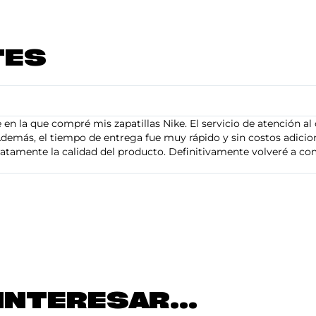
TES
en la que compré mis zapatillas Nike. El servicio de atención al 
demás, el tiempo de entrega fue muy rápido y sin costos adiciona
tamente la calidad del producto. Definitivamente volveré a com
INTERESAR...