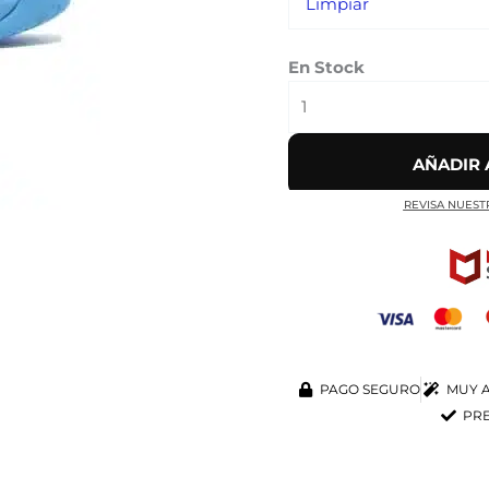
Limpiar
En Stock
AÑADIR 
REVISA NUEST
PAGO SEGURO
MUY A
PRE