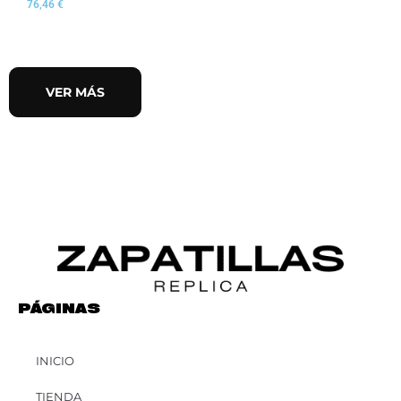
76,46
€
VER MÁS
PÁGINAS
INICIO
TIENDA