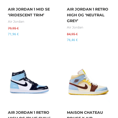
AIR JORDAN 1 MID SE
AIR JORDAN 1 RETRO
‘IRIDESCENT TRIM’
HIGH OG ‘NEUTRAL
GREY’
Air Jordan
Air Jordan
79,95
€
71,96
€
84,95
€
76,46
€
AIR JORDAN 1 RETRO
MAISON CHATEAU