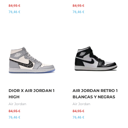
84,95
€
84,95
€
76,46
€
76,46
€
DIOR X AIR JORDAN 1
AIR JORDAN RETRO 1
HIGH
BLANCAS Y NEGRAS
Air Jordan
Air Jordan
84,95
€
84,95
€
76,46
€
76,46
€