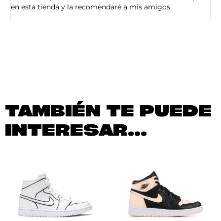
en esta tienda y la recomendaré a mis amigos.
es
TAMBIÉN TE PUEDE
INTERESAR...