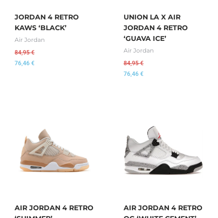
JORDAN 4 RETRO
UNION LA X AIR
KAWS ‘BLACK’
JORDAN 4 RETRO
‘GUAVA ICE’
Air Jordan
Air Jordan
84,95
€
76,46
€
84,95
€
76,46
€
AIR JORDAN 4 RETRO
AIR JORDAN 4 RETRO