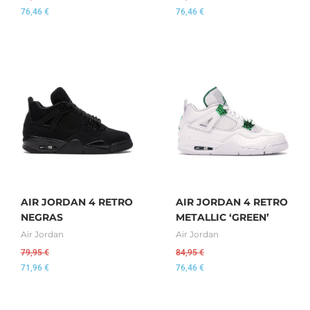
76,46
€
76,46
€
AIR JORDAN 4 RETRO
AIR JORDAN 4 RETRO
NEGRAS
METALLIC ‘GREEN’
Air Jordan
Air Jordan
79,95
€
84,95
€
71,96
€
76,46
€