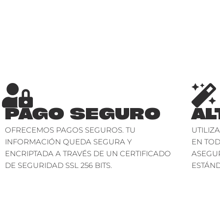
PAGO SEGURO
AL
OFRECEMOS PAGOS SEGUROS. TU
UTILIZ
INFORMACIÓN QUEDA SEGURA Y
EN TO
ENCRIPTADA A TRAVÉS DE UN CERTIFICADO
ASEGU
DE SEGURIDAD SSL 256 BITS.
ESTÁND