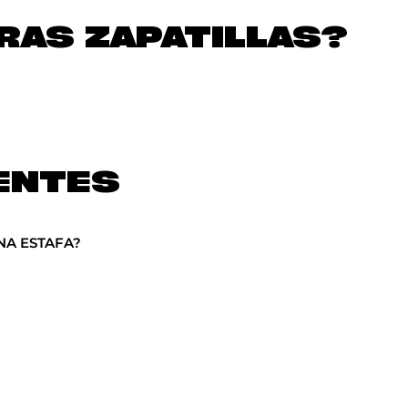
AS ZAPATILLAS?
ENTES
NA ESTAFA?