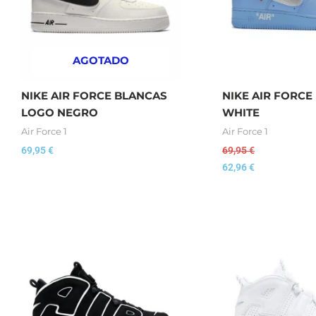
AGOTADO
NIKE AIR FORCE BLANCAS
NIKE AIR FORCE
LOGO NEGRO
WHITE
Air Force 1
Air Force 1
69,95
€
69,95
€
62,96
€