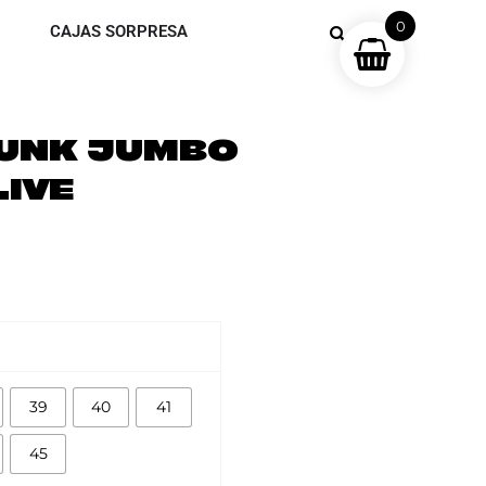
0
CAJAS SORPRESA
DUNK JUMBO
IVE
39
40
41
45