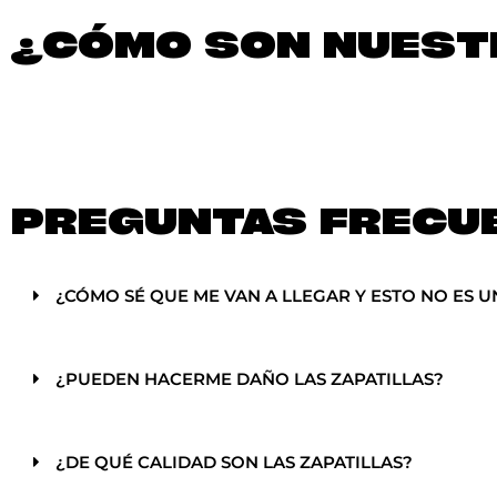
¿CÓMO SON NUESTR
PREGUNTAS FRECU
¿CÓMO SÉ QUE ME VAN A LLEGAR Y ESTO NO ES U
¿PUEDEN HACERME DAÑO LAS ZAPATILLAS?
¿DE QUÉ CALIDAD SON LAS ZAPATILLAS?