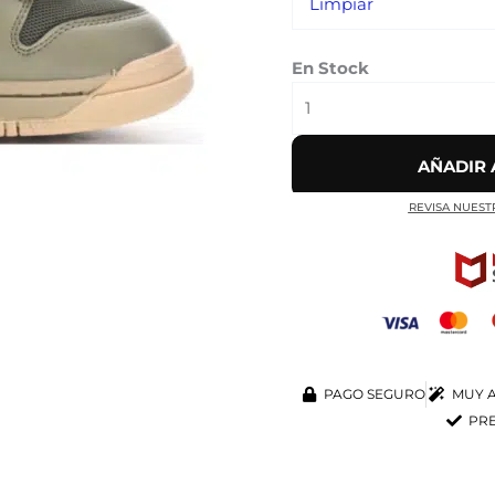
Limpiar
En Stock
AÑADIR 
REVISA NUEST
PAGO SEGURO
MUY A
PRE