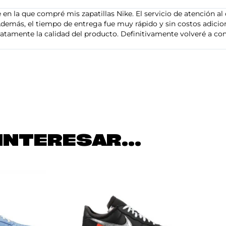
en la que compré mis zapatillas Nike. El servicio de atención al 
demás, el tiempo de entrega fue muy rápido y sin costos adiciona
tamente la calidad del producto. Definitivamente volveré a com
INTERESAR...