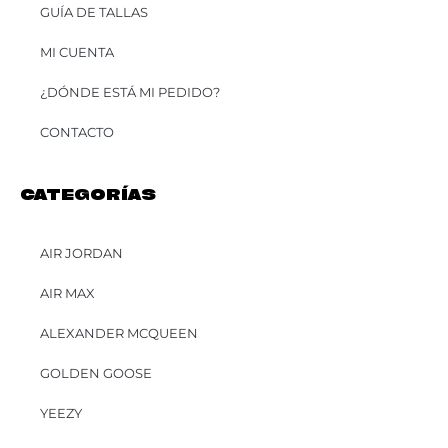
GUÍA DE TALLAS
MI CUENTA
¿DÓNDE ESTÁ MI PEDIDO?
CONTACTO
CATEGORÍAS
AIR JORDAN
AIR MAX
ALEXANDER MCQUEEN
GOLDEN GOOSE
YEEZY