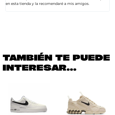
en esta tienda y la recomendaré a mis amigos.
es
TAMBIÉN TE PUEDE
INTERESAR...