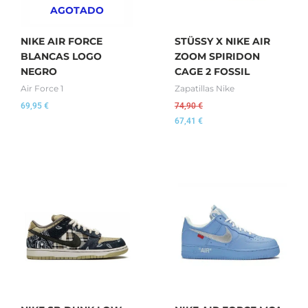
AGOTADO
NIKE AIR FORCE
STÜSSY X NIKE AIR
BLANCAS LOGO
ZOOM SPIRIDON
NEGRO
CAGE 2 FOSSIL
Air Force 1
Zapatillas Nike
69,95
€
74,90
€
67,41
€