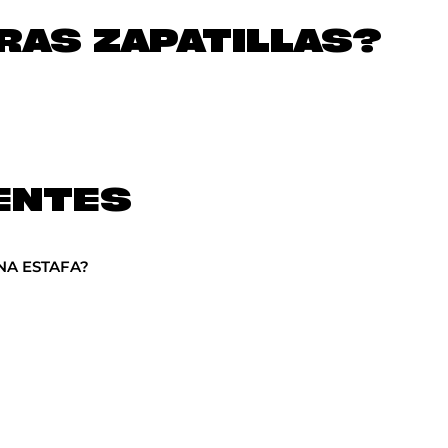
AS ZAPATILLAS?
ENTES
NA ESTAFA?