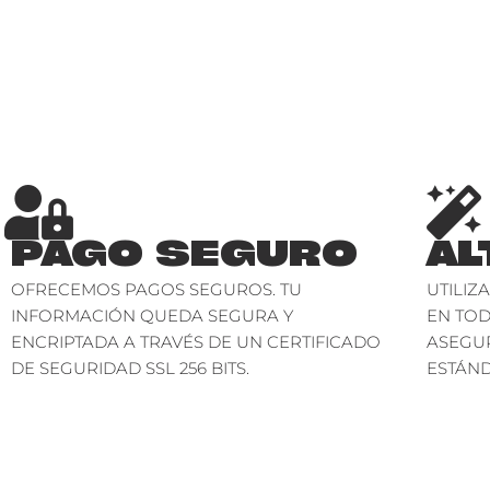
PAGO SEGURO
AL
OFRECEMOS PAGOS SEGUROS. TU
UTILIZ
INFORMACIÓN QUEDA SEGURA Y
EN TO
ENCRIPTADA A TRAVÉS DE UN CERTIFICADO
ASEGU
DE SEGURIDAD SSL 256 BITS.
ESTÁND