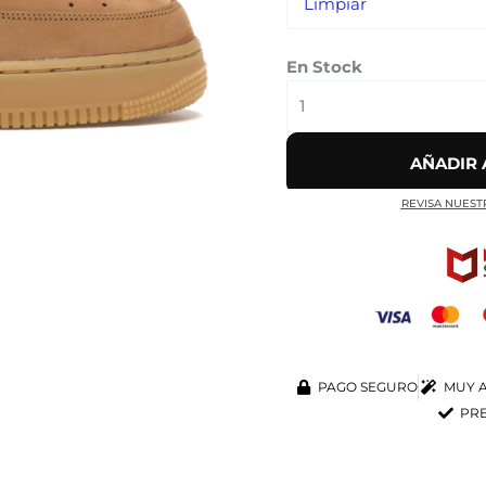
Limpiar
En Stock
AÑADIR 
REVISA NUEST
PAGO SEGURO
MUY A
PRE