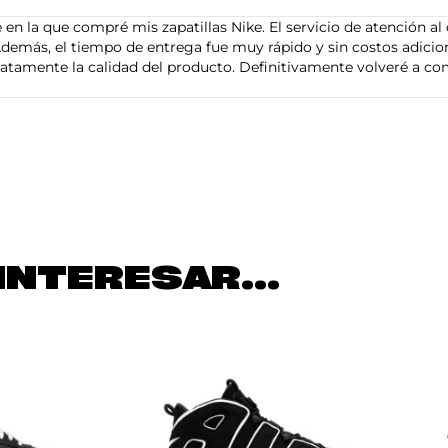
en la que compré mis zapatillas Nike. El servicio de atención al 
demás, el tiempo de entrega fue muy rápido y sin costos adiciona
tamente la calidad del producto. Definitivamente volveré a com
INTERESAR...