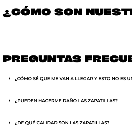
¿CÓMO SON NUESTR
PREGUNTAS FRECU
¿CÓMO SÉ QUE ME VAN A LLEGAR Y ESTO NO ES U
¿PUEDEN HACERME DAÑO LAS ZAPATILLAS?
¿DE QUÉ CALIDAD SON LAS ZAPATILLAS?