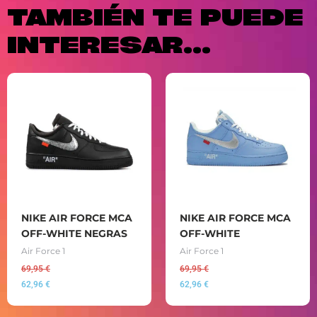
TAMBIÉN TE PUEDE
INTERESAR...
NIKE AIR FORCE MCA
NIKE AIR FORCE MCA
OFF-WHITE NEGRAS
OFF-WHITE
Air Force 1
Air Force 1
69,95
€
69,95
€
62,96
€
62,96
€