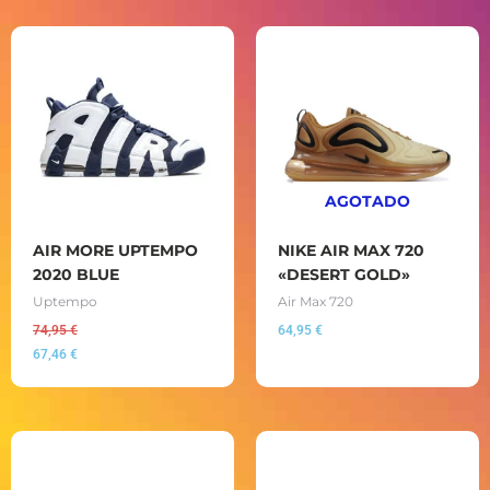
AGOTADO
AIR MORE UPTEMPO
NIKE AIR MAX 720
2020 BLUE
«DESERT GOLD»
Uptempo
Air Max 720
74,95
€
64,95
€
67,46
€