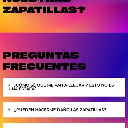
ZAPATILLAS?
PREGUNTAS
FRECUENTES
¿CÓMO SÉ QUE ME VAN A LLEGAR Y ESTO NO ES
UNA ESTAFA?
¿PUEDEN HACERME DAÑO LAS ZAPATILLAS?