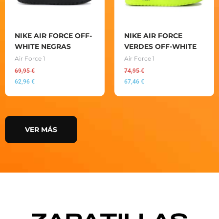
NIKE AIR FORCE OFF-
NIKE AIR FORCE
WHITE NEGRAS
VERDES OFF-WHITE
Air Force 1
Air Force 1
69,95
€
74,95
€
62,96
€
67,46
€
VER MÁS