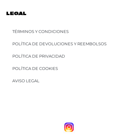
LEGAL
TÉRMINOS Y CONDICIONES
POLÍTICA DE DEVOLUCIONES Y REEMBOLSOS
POLÍTICA DE PRIVACIDAD
POLÍTICA DE COOKIES
AVISO LEGAL