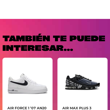
TAMBIÉN TE PUEDE
INTERESAR...
AIR FORCE 1 ’07 AN20
AIR MAX PLUS 3