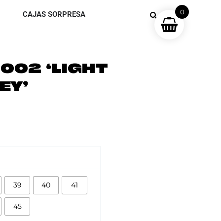
0
CAJAS SORPRESA
 002 ‘LIGHT
EY’
39
40
41
45