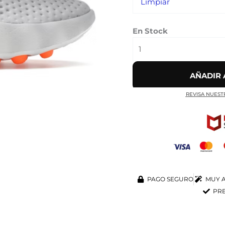
Limpiar
En Stock
AÑADIR 
REVISA NUEST
PAGO SEGURO
MUY A
PRE