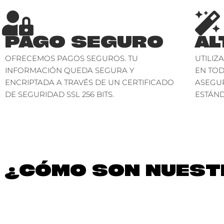
PAGO SEGURO
AL
OFRECEMOS PAGOS SEGUROS. TU
UTILIZ
INFORMACIÓN QUEDA SEGURA Y
EN TO
ENCRIPTADA A TRAVÉS DE UN CERTIFICADO
ASEGU
DE SEGURIDAD SSL 256 BITS.
ESTÁND
¿CÓMO SON NUESTR