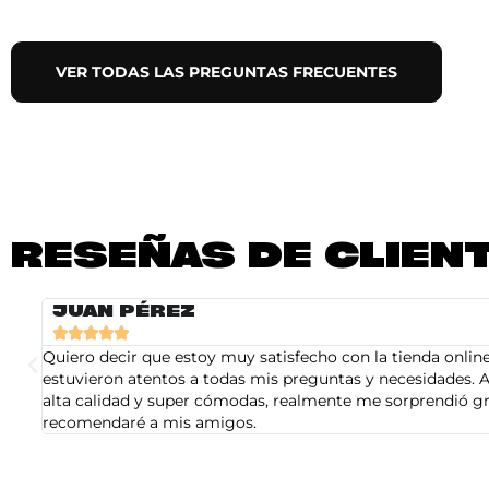
VER TODAS LAS PREGUNTAS FRECUENTES
RESEÑAS DE CLIEN
JUAN PÉREZ





Quiero decir que estoy muy satisfecho con la tienda online 
estuvieron atentos a todas mis preguntas y necesidades. A
alta calidad y super cómodas, realmente me sorprendió gra
recomendaré a mis amigos.