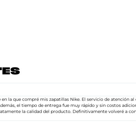
TES
en la que compré mis zapatillas Nike. El servicio de atención al 
demás, el tiempo de entrega fue muy rápido y sin costos adiciona
tamente la calidad del producto. Definitivamente volveré a com