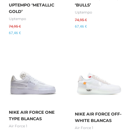
UPTEMPO ‘METALLIC
‘BULLS’
GOLD’
Uptempo
Uptempo
74,95
€
74,95
€
67,46
€
67,46
€
NIKE AIR FORCE ONE
NIKE AIR FORCE OFF-
TYPE BLANCAS
WHITE BLANCAS
Air Force 1
Air Force 1