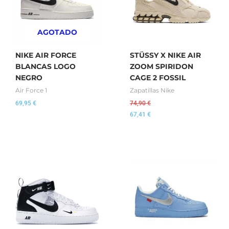
AGOTADO
NIKE AIR FORCE
STÜSSY X NIKE AIR
BLANCAS LOGO
ZOOM SPIRIDON
NEGRO
CAGE 2 FOSSIL
Air Force 1
Zapatillas Nike
69,95
€
74,90
€
67,41
€