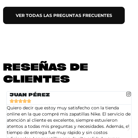
VER TODAS LAS PREGUNTAS FRECUENTES
RESEÑAS DE
CLIENTES
JUAN PÉREZ





Quiero decir que estoy muy satisfecho con la tienda
So
online en la que compré mis zapatillas Nike. El servicio de
on
atención al cliente es excelente, siempre estuvieron
de
atentos a todas mis preguntas y necesidades. Además, el
am
tiempo de entrega fue muy rápido y sin costos
pe