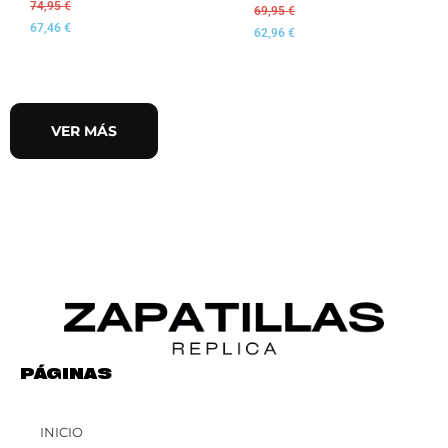
74,95
€
69,95
€
67,46
€
62,96
€
VER MÁS
PÁGINAS
INICIO