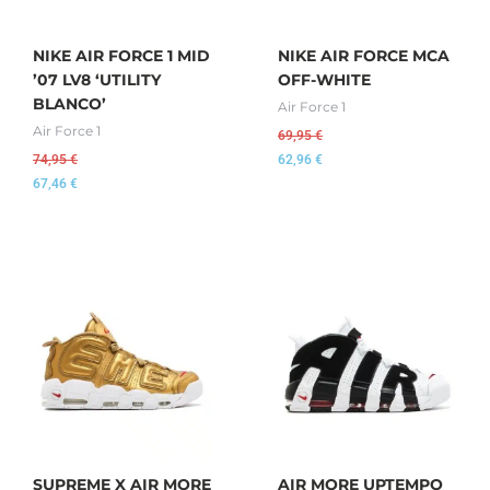
NIKE AIR FORCE 1 MID
NIKE AIR FORCE MCA
’07 LV8 ‘UTILITY
OFF-WHITE
BLANCO’
Air Force 1
Air Force 1
69,95
€
74,95
€
62,96
€
67,46
€
SUPREME X AIR MORE
AIR MORE UPTEMPO