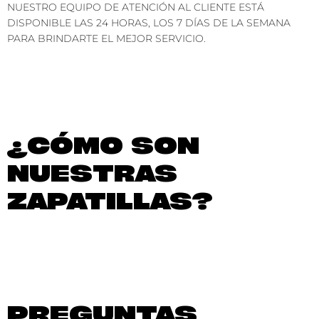
NUESTRO EQUIPO DE ATENCIÓN AL CLIENTE ESTÁ
DISPONIBLE LAS 24 HORAS, LOS 7 DÍAS DE LA SEMANA
PARA BRINDARTE EL MEJOR SERVICIO.
¿CÓMO SON
NUESTRAS
ZAPATILLAS?
PREGUNTAS