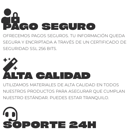
PAGO SEGURO
OFRECEMOS PAGOS SEGUROS. TU INFORMACIÓN QUEDA
SEGURA Y ENCRIPTADA A TRAVÉS DE UN CERTIFICADO DE
SEGURIDAD SSL 256 BITS.
ALTA CALIDAD
UTILIZAMOS MATERIALES DE ALTA CALIDAD EN TODOS
NUESTROS PRODUCTOS PARA ASEGURAR QUE CUMPLAN
NUESTRO ESTÁNDAR. PUEDES ESTAR TRANQUILO.
SOPORTE 24H