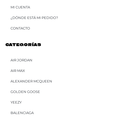
MI CUENTA
¿DÓNDE ESTÁ MI PEDIDO?
CONTACTO
CATEGORÍAS
AIR JORDAN
AIR MAX
ALEXANDER MCQUEEN
GOLDEN GOOSE
YEEZY
BALENCIAGA