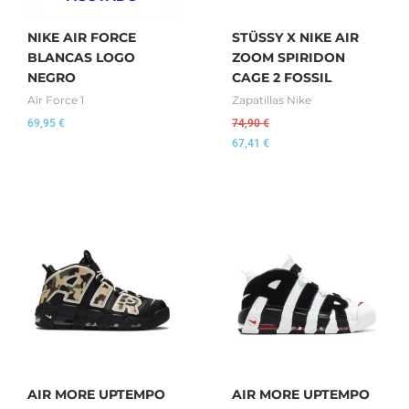
NIKE AIR FORCE
STÜSSY X NIKE AIR
BLANCAS LOGO
ZOOM SPIRIDON
NEGRO
CAGE 2 FOSSIL
Air Force 1
Zapatillas Nike
69,95
€
74,90
€
67,41
€
AIR MORE UPTEMPO
AIR MORE UPTEMPO