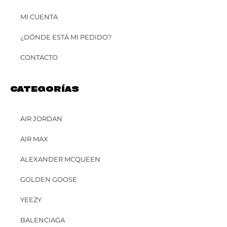
MI CUENTA
¿DÓNDE ESTÁ MI PEDIDO?
CONTACTO
CATEGORÍAS
AIR JORDAN
AIR MAX
ALEXANDER MCQUEEN
GOLDEN GOOSE
YEEZY
BALENCIAGA