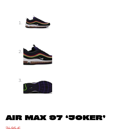
AIR MAX 97 ‘JOKER’
74,95
€