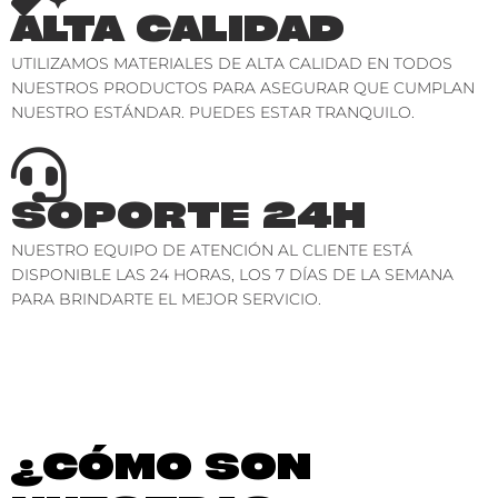
ALTA CALIDAD
UTILIZAMOS MATERIALES DE ALTA CALIDAD EN TODOS
NUESTROS PRODUCTOS PARA ASEGURAR QUE CUMPLAN
NUESTRO ESTÁNDAR. PUEDES ESTAR TRANQUILO.
SOPORTE 24H
NUESTRO EQUIPO DE ATENCIÓN AL CLIENTE ESTÁ
DISPONIBLE LAS 24 HORAS, LOS 7 DÍAS DE LA SEMANA
PARA BRINDARTE EL MEJOR SERVICIO.
¿CÓMO SON