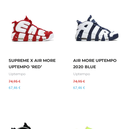
SUPREME X AIR MORE
AIR MORE UPTEMPO
UPTEMPO ‘RED’
2020 BLUE
Uptempo
Uptempo
74,95
€
74,95
€
67,46
€
67,46
€