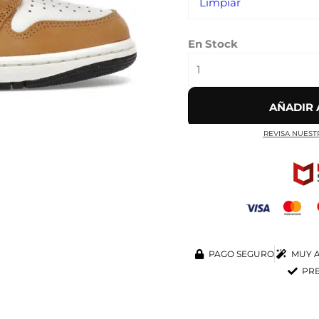
Limpiar
cantidad
En Stock
AÑADIR 
REVISA NUEST
PAGO SEGURO
MUY A
PRE