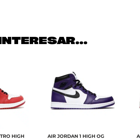
INTERESAR...
ETRO HIGH
AIR JORDAN 1 HIGH OG
A