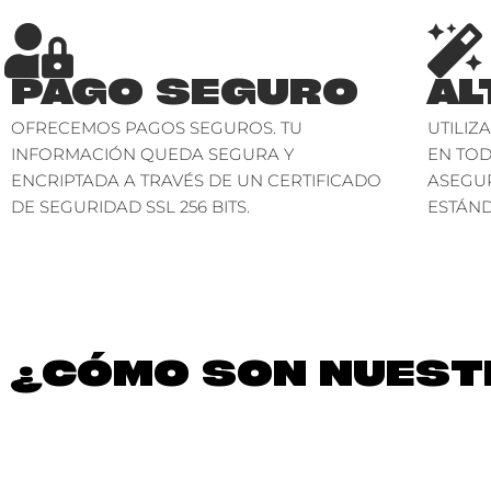
PAGO SEGURO
AL
OFRECEMOS PAGOS SEGUROS. TU
UTILIZ
INFORMACIÓN QUEDA SEGURA Y
EN TO
ENCRIPTADA A TRAVÉS DE UN CERTIFICADO
ASEGU
DE SEGURIDAD SSL 256 BITS.
ESTÁND
¿CÓMO SON NUESTR