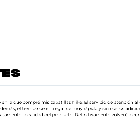
TES
en la que compré mis zapatillas Nike. El servicio de atención al 
demás, el tiempo de entrega fue muy rápido y sin costos adiciona
tamente la calidad del producto. Definitivamente volveré a com