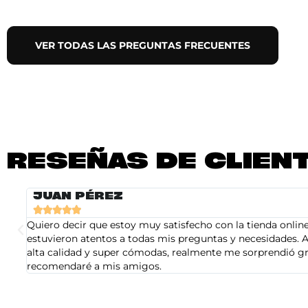
VER TODAS LAS PREGUNTAS FRECUENTES
RESEÑAS DE CLIEN
JUAN PÉREZ





Quiero decir que estoy muy satisfecho con la tienda online 
estuvieron atentos a todas mis preguntas y necesidades. A
alta calidad y super cómodas, realmente me sorprendió gra
recomendaré a mis amigos.