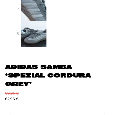
ADIDAS SAMBA
‘SPEZIAL CORDURA
GREY’
69,95
€
62,96
€
ADIDAS