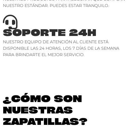
NUESTRO ESTÁNDAR. PUEDES ESTAR TRANQUILO.
SOPORTE 24H
NUESTRO EQUIPO DE ATENCIÓN AL CLIENTE ESTÁ
DISPONIBLE LAS 24 HORAS, LOS 7 DÍAS DE LA SEMANA
PARA BRINDARTE EL MEJOR SERVICIO.
¿CÓMO SON
NUESTRAS
ZAPATILLAS?