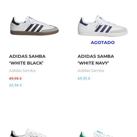
AGOTADO
ADIDAS SAMBA
ADIDAS SAMBA
‘WHITE BLACK’
‘WHITE NAVY’
Adidas Samba
Adidas Samba
69,95
€
69,95
€
62,96
€