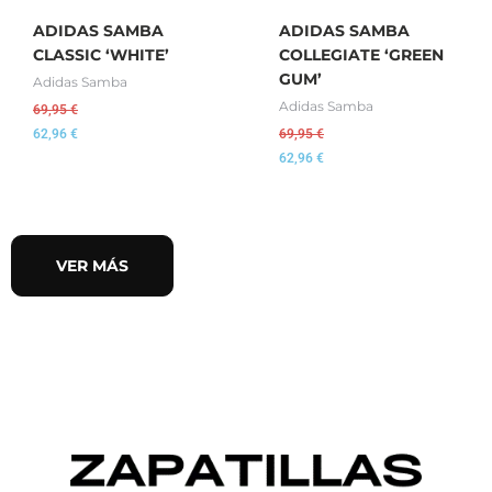
ADIDAS SAMBA
ADIDAS SAMBA
CLASSIC ‘WHITE’
COLLEGIATE ‘GREEN
GUM’
Adidas Samba
Adidas Samba
69,95
€
62,96
€
69,95
€
62,96
€
VER MÁS