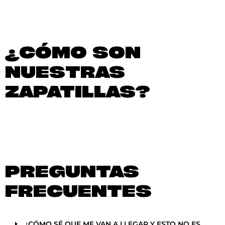
¿CÓMO SON
NUESTRAS
ZAPATILLAS?
PREGUNTAS
FRECUENTES
¿CÓMO SÉ QUE ME VAN A LLEGAR Y ESTO NO ES