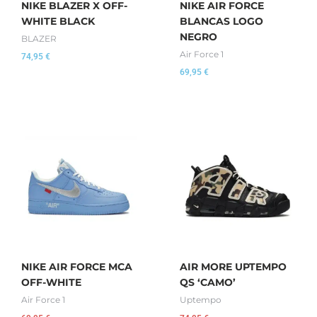
NIKE BLAZER X OFF-
NIKE AIR FORCE
WHITE BLACK
BLANCAS LOGO
NEGRO
BLAZER
Air Force 1
74,95
€
69,95
€
NIKE AIR FORCE MCA
AIR MORE UPTEMPO
OFF-WHITE
QS ‘CAMO’
Air Force 1
Uptempo