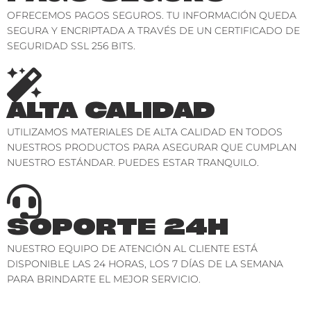
OFRECEMOS PAGOS SEGUROS. TU INFORMACIÓN QUEDA
SEGURA Y ENCRIPTADA A TRAVÉS DE UN CERTIFICADO DE
SEGURIDAD SSL 256 BITS.
ALTA CALIDAD
UTILIZAMOS MATERIALES DE ALTA CALIDAD EN TODOS
NUESTROS PRODUCTOS PARA ASEGURAR QUE CUMPLAN
NUESTRO ESTÁNDAR. PUEDES ESTAR TRANQUILO.
SOPORTE 24H
NUESTRO EQUIPO DE ATENCIÓN AL CLIENTE ESTÁ
DISPONIBLE LAS 24 HORAS, LOS 7 DÍAS DE LA SEMANA
PARA BRINDARTE EL MEJOR SERVICIO.