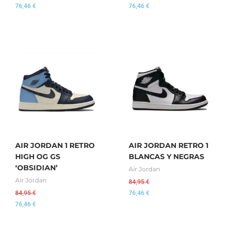
76,46
€
76,46
€
AIR JORDAN 1 RETRO
AIR JORDAN RETRO 1
HIGH OG GS
BLANCAS Y NEGRAS
‘OBSIDIAN’
Air Jordan
Air Jordan
84,95
€
84,95
€
76,46
€
76,46
€