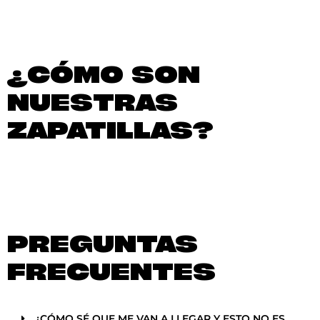
¿CÓMO SON
NUESTRAS
ZAPATILLAS?
PREGUNTAS
FRECUENTES
¿CÓMO SÉ QUE ME VAN A LLEGAR Y ESTO NO ES