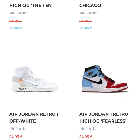
HIGH OG ‘THE TEN’
CHICAGO’
Air Jordan
Air Jordan
84,95
€
84,95
€
76,46
€
76,46
€
AIR JORDAN RETRO 1
AIR JORDAN 1 RETRO
OFF-WHITE
HIGH OG ‘FEARLESS’
Air Jordan
Air Jordan
84,95
€
84,95
€