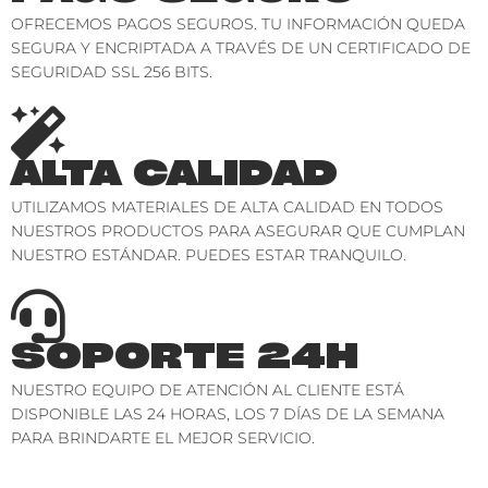
OFRECEMOS PAGOS SEGUROS. TU INFORMACIÓN QUEDA
SEGURA Y ENCRIPTADA A TRAVÉS DE UN CERTIFICADO DE
SEGURIDAD SSL 256 BITS.
ALTA CALIDAD
UTILIZAMOS MATERIALES DE ALTA CALIDAD EN TODOS
NUESTROS PRODUCTOS PARA ASEGURAR QUE CUMPLAN
NUESTRO ESTÁNDAR. PUEDES ESTAR TRANQUILO.
SOPORTE 24H
NUESTRO EQUIPO DE ATENCIÓN AL CLIENTE ESTÁ
DISPONIBLE LAS 24 HORAS, LOS 7 DÍAS DE LA SEMANA
PARA BRINDARTE EL MEJOR SERVICIO.