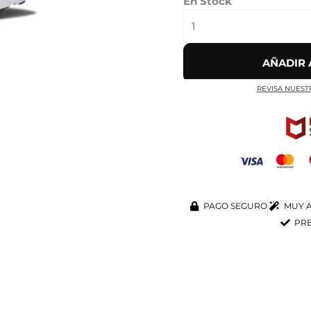
En Stock
AÑADIR 
REVISA NUEST
PAGO SEGURO
MUY A
PRE