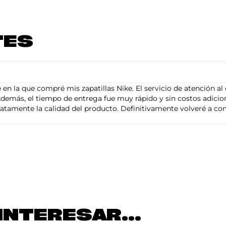
TES
en la que compré mis zapatillas Nike. El servicio de atención al 
demás, el tiempo de entrega fue muy rápido y sin costos adiciona
tamente la calidad del producto. Definitivamente volveré a com
INTERESAR...