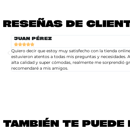
RESEÑAS DE CLIEN
JUAN PÉREZ





Quiero decir que estoy muy satisfecho con la tienda online 
estuvieron atentos a todas mis preguntas y necesidades. A
alta calidad y super cómodas, realmente me sorprendió gra
recomendaré a mis amigos.
TAMBIÉN TE PUEDE 