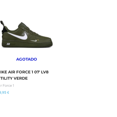
AGOTADO
IKE AIR FORCE 1 07′ LV8
TILITY VERDE
ir Force 1
9,95
€