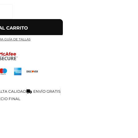
AL CARRITO
RA GUÍA DE TALLAS
LTA CALIDAD
ENVÍO GRATIS
CIO FINAL