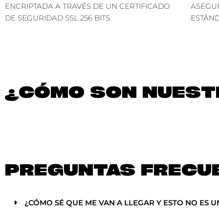
ENCRIPTADA A TRAVÉS DE UN CERTIFICADO
ASEGU
DE SEGURIDAD SSL 256 BITS.
ESTÁND
¿CÓMO SON NUESTR
PREGUNTAS FRECU
¿CÓMO SÉ QUE ME VAN A LLEGAR Y ESTO NO ES U