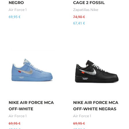
NEGRO
CAGE 2 FOSSIL
Air Force 1
Zapatillas Nike
69,95
€
74,90
€
67,41
€
NIKE AIR FORCE MCA
NIKE AIR FORCE MCA
OFF-WHITE
OFF-WHITE NEGRAS
Air Force 1
Air Force 1
69,95
€
69,95
€