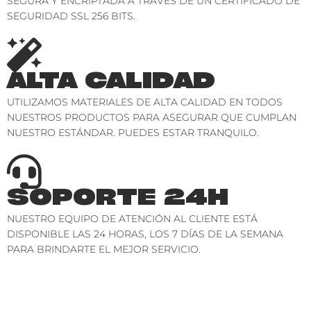
SEGURA Y ENCRIPTADA A TRAVÉS DE UN CERTIFICADO DE
SEGURIDAD SSL 256 BITS.
ALTA CALIDAD
UTILIZAMOS MATERIALES DE ALTA CALIDAD EN TODOS
NUESTROS PRODUCTOS PARA ASEGURAR QUE CUMPLAN
NUESTRO ESTÁNDAR. PUEDES ESTAR TRANQUILO.
SOPORTE 24H
NUESTRO EQUIPO DE ATENCIÓN AL CLIENTE ESTÁ
DISPONIBLE LAS 24 HORAS, LOS 7 DÍAS DE LA SEMANA
PARA BRINDARTE EL MEJOR SERVICIO.