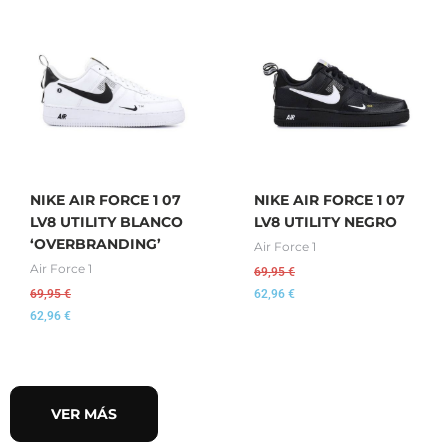
NIKE AIR FORCE 1 07
NIKE AIR FORCE 1 07
LV8 UTILITY BLANCO
LV8 UTILITY NEGRO
‘OVERBRANDING’
Air Force 1
Air Force 1
69,95
€
69,95
€
62,96
€
62,96
€
VER MÁS