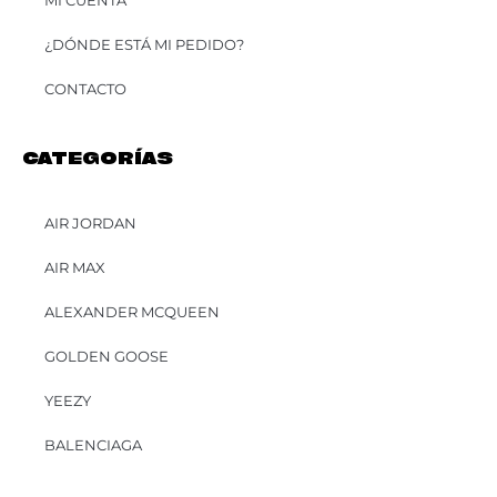
MI CUENTA
¿DÓNDE ESTÁ MI PEDIDO?
CONTACTO
CATEGORÍAS
AIR JORDAN
AIR MAX
ALEXANDER MCQUEEN
GOLDEN GOOSE
YEEZY
BALENCIAGA