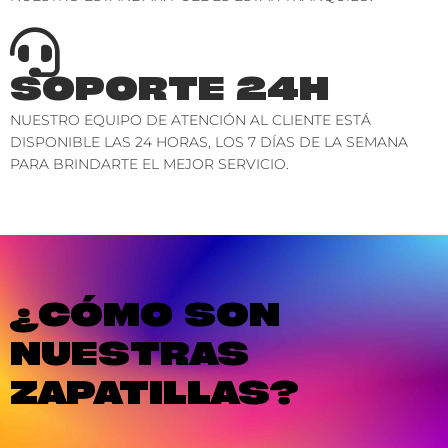
SOPORTE 24H
NUESTRO EQUIPO DE ATENCIÓN AL CLIENTE ESTÁ
DISPONIBLE LAS 24 HORAS, LOS 7 DÍAS DE LA SEMANA
PARA BRINDARTE EL MEJOR SERVICIO.
¿CÓMO SON
NUESTRAS
ZAPATILLAS?