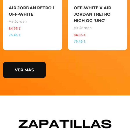
AIR JORDAN RETRO 1
OFF-WHITE X AIR
OFF-WHITE
JORDAN 1 RETRO
HIGH OG ‘UNC’
Air Jordan
Air Jordan
84,95
€
76,46
€
84,95
€
76,46
€
VER MÁS