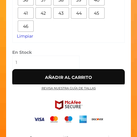
cantidad
41
42
43
44
45
46
Limpiar
En Stock
AÑADIR AL CARRITO
REVISA NUESTRA GUÍA DE TALLAS