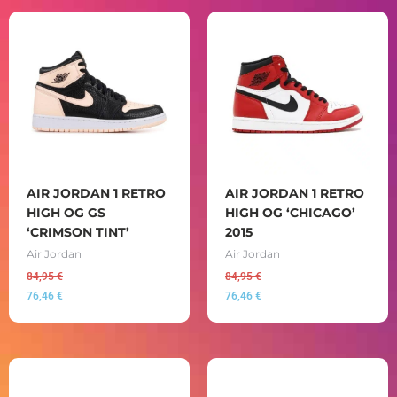
AIR JORDAN 1 RETRO
AIR JORDAN 1 RETRO
HIGH OG GS
HIGH OG ‘CHICAGO’
‘CRIMSON TINT’
2015
Air Jordan
Air Jordan
84,95
€
84,95
€
76,46
€
76,46
€