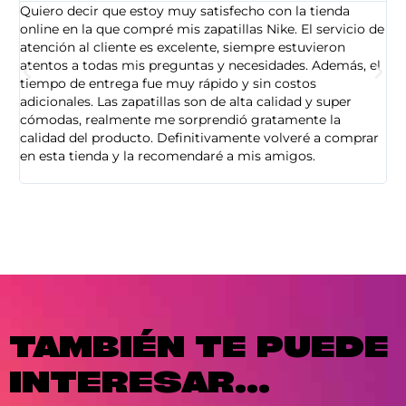
Quiero decir que estoy muy satisfecho con la tienda
So
online en la que compré mis zapatillas Nike. El servicio de
on
atención al cliente es excelente, siempre estuvieron
de
atentos a todas mis preguntas y necesidades. Además, el
am
tiempo de entrega fue muy rápido y sin costos
pe
adicionales. Las zapatillas son de alta calidad y super
ad
cómodas, realmente me sorprendió gratamente la
ca
calidad del producto. Definitivamente volveré a comprar
sa
en esta tienda y la recomendaré a mis amigos.
es
TAMBIÉN TE PUEDE
INTERESAR...