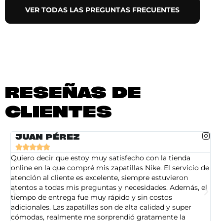
VER TODAS LAS PREGUNTAS FRECUENTES
RESEÑAS DE
CLIENTES
JUAN PÉREZ





Quiero decir que estoy muy satisfecho con la tienda
So
online en la que compré mis zapatillas Nike. El servicio de
on
atención al cliente es excelente, siempre estuvieron
de
atentos a todas mis preguntas y necesidades. Además, el
am
tiempo de entrega fue muy rápido y sin costos
pe
adicionales. Las zapatillas son de alta calidad y super
ad
cómodas, realmente me sorprendió gratamente la
ca