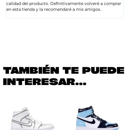
calidad del producto. Definitivamente volveré a comprar
sa
en esta tienda y la recomendaré a mis amigos.
es
TAMBIÉN TE PUEDE
INTERESAR...