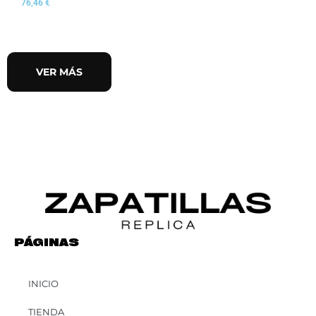
76,46
€
VER MÁS
PÁGINAS
INICIO
TIENDA