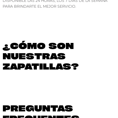
DISPONIBLE LAS 24 HORAS, LOS 7 DÍAS DE LA SEMANA
PARA BRINDARTE EL MEJOR SERVICIO.
¿CÓMO SON
NUESTRAS
ZAPATILLAS?
PREGUNTAS