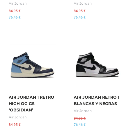
Air Jordan
Air Jordan
84,95
€
84,95
€
76,46
€
76,46
€
AIR JORDAN 1 RETRO
AIR JORDAN RETRO 1
HIGH OG GS
BLANCAS Y NEGRAS
‘OBSIDIAN’
Air Jordan
Air Jordan
84,95
€
84,95
€
76,46
€