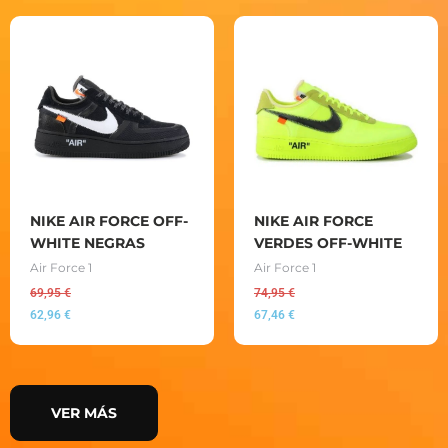
NIKE AIR FORCE OFF-
NIKE AIR FORCE
WHITE NEGRAS
VERDES OFF-WHITE
Air Force 1
Air Force 1
69,95
€
74,95
€
62,96
€
67,46
€
VER MÁS