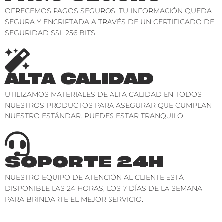
OFRECEMOS PAGOS SEGUROS. TU INFORMACIÓN QUEDA
SEGURA Y ENCRIPTADA A TRAVÉS DE UN CERTIFICADO DE
SEGURIDAD SSL 256 BITS.
ALTA CALIDAD
UTILIZAMOS MATERIALES DE ALTA CALIDAD EN TODOS
NUESTROS PRODUCTOS PARA ASEGURAR QUE CUMPLAN
NUESTRO ESTÁNDAR. PUEDES ESTAR TRANQUILO.
SOPORTE 24H
NUESTRO EQUIPO DE ATENCIÓN AL CLIENTE ESTÁ
DISPONIBLE LAS 24 HORAS, LOS 7 DÍAS DE LA SEMANA
PARA BRINDARTE EL MEJOR SERVICIO.