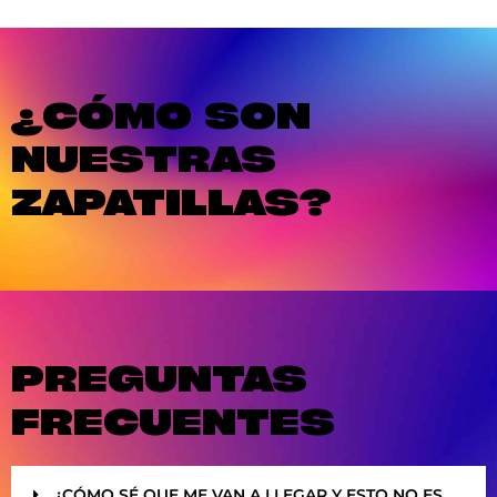
¿CÓMO SON
NUESTRAS
ZAPATILLAS?
PREGUNTAS
FRECUENTES
¿CÓMO SÉ QUE ME VAN A LLEGAR Y ESTO NO ES