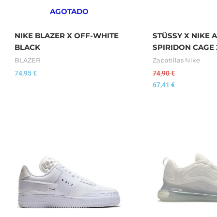
AGOTADO
NIKE BLAZER X OFF-WHITE
STÜSSY X NIKE 
BLACK
SPIRIDON CAGE 
BLAZER
Zapatillas Nike
74,95
€
74,90
€
67,41
€