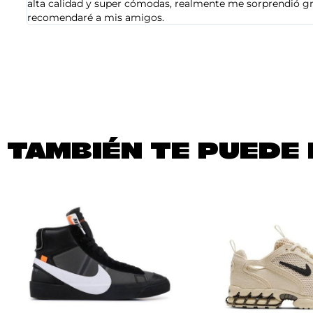
alta calidad y super cómodas, realmente me sorprendió gra
recomendaré a mis amigos.
TAMBIÉN TE PUEDE 