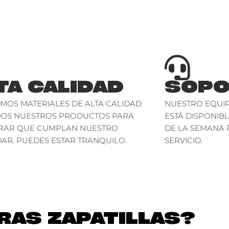
TA CALIDAD
SOPO
AMOS MATERIALES DE ALTA CALIDAD
NUESTRO EQUIP
DOS NUESTROS PRODUCTOS PARA
ESTÁ DISPONIBL
RAR QUE CUMPLAN NUESTRO
DE LA SEMANA 
AR. PUEDES ESTAR TRANQUILO.
SERVICIO.
AS ZAPATILLAS?