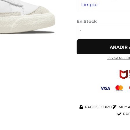
Limpiar
WHITE
cantidad
En Stock
AÑADIR 
REVISA NUEST
PAGO SEGURO
MUY A
PRE