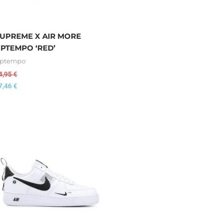
UPREME X AIR MORE
PTEMPO ‘RED’
ptempo
4,95
€
7,46
€