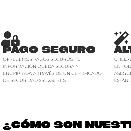
PAGO SEGURO
AL
OFRECEMOS PAGOS SEGUROS. TU
UTILIZ
INFORMACIÓN QUEDA SEGURA Y
EN TO
ENCRIPTADA A TRAVÉS DE UN CERTIFICADO
ASEGU
DE SEGURIDAD SSL 256 BITS.
ESTÁND
¿CÓMO SON NUESTR