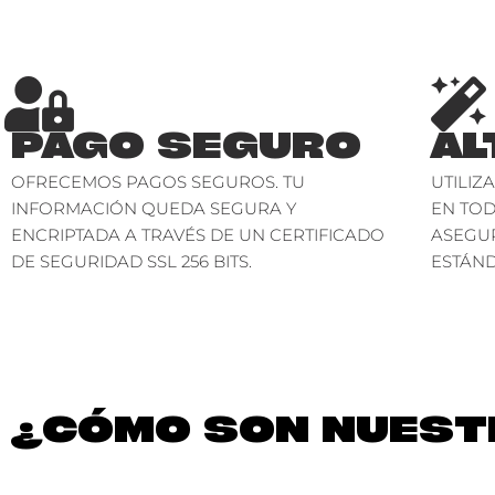
PAGO SEGURO
AL
OFRECEMOS PAGOS SEGUROS. TU
UTILIZ
INFORMACIÓN QUEDA SEGURA Y
EN TO
ENCRIPTADA A TRAVÉS DE UN CERTIFICADO
ASEGU
DE SEGURIDAD SSL 256 BITS.
ESTÁND
¿CÓMO SON NUESTR