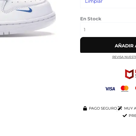
Limpiar
En Stock
AÑADIR 
REVISA NUEST
PAGO SEGURO
MUY A
PRE