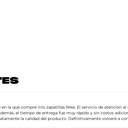
TES
en la que compré mis zapatillas Nike. El servicio de atención al 
demás, el tiempo de entrega fue muy rápido y sin costos adiciona
tamente la calidad del producto. Definitivamente volveré a com