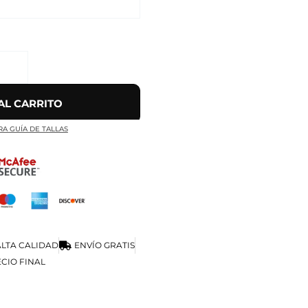
AL CARRITO
RA GUÍA DE TALLAS
LTA CALIDAD
ENVÍO GRATIS
CIO FINAL