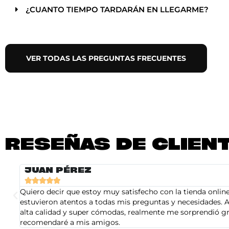
¿CUANTO TIEMPO TARDARÁN EN LLEGARME?
VER TODAS LAS PREGUNTAS FRECUENTES
RESEÑAS DE CLIEN
JUAN PÉREZ





Quiero decir que estoy muy satisfecho con la tienda online 
estuvieron atentos a todas mis preguntas y necesidades. A
alta calidad y super cómodas, realmente me sorprendió gra
recomendaré a mis amigos.