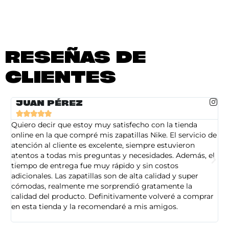
RESEÑAS DE
CLIENTES
JUAN PÉREZ





Quiero decir que estoy muy satisfecho con la tienda
So
online en la que compré mis zapatillas Nike. El servicio de
on
atención al cliente es excelente, siempre estuvieron
de
atentos a todas mis preguntas y necesidades. Además, el
am
tiempo de entrega fue muy rápido y sin costos
pe
adicionales. Las zapatillas son de alta calidad y super
ad
cómodas, realmente me sorprendió gratamente la
ca
calidad del producto. Definitivamente volveré a comprar
sa
en esta tienda y la recomendaré a mis amigos.
es