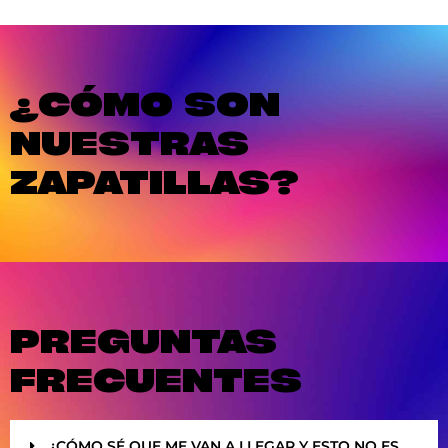
¿CÓMO SON
NUESTRAS
ZAPATILLAS?
PREGUNTAS
FRECUENTES
¿CÓMO SÉ QUE ME VAN A LLEGAR Y ESTO NO ES