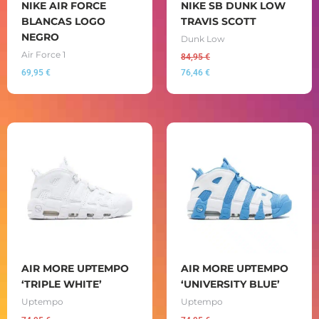
NIKE AIR FORCE
NIKE SB DUNK LOW
BLANCAS LOGO
TRAVIS SCOTT
NEGRO
Dunk Low
Air Force 1
84,95
€
69,95
€
76,46
€
AIR MORE UPTEMPO
AIR MORE UPTEMPO
‘TRIPLE WHITE’
‘UNIVERSITY BLUE’
Uptempo
Uptempo