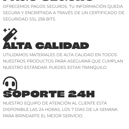
OFRECEMOS PAGOS SEGUROS. TU INFORMACIÓN QUEDA
SEGURA Y ENCRIPTADA A TRAVÉS DE UN CERTIFICADO DE
SEGURIDAD SSL 256 BITS.
ALTA CALIDAD
UTILIZAMOS MATERIALES DE ALTA CALIDAD EN TODOS
NUESTROS PRODUCTOS PARA ASEGURAR QUE CUMPLAN
NUESTRO ESTÁNDAR. PUEDES ESTAR TRANQUILO.
SOPORTE 24H
NUESTRO EQUIPO DE ATENCIÓN AL CLIENTE ESTÁ
DISPONIBLE LAS 24 HORAS, LOS 7 DÍAS DE LA SEMANA
PARA BRINDARTE EL MEJOR SERVICIO.