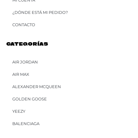
MI CUENTA
¿DÓNDE ESTÁ MI PEDIDO?
CONTACTO
CATEGORÍAS
AIR JORDAN
AIR MAX
ALEXANDER MCQUEEN
GOLDEN GOOSE
YEEZY
BALENCIAGA