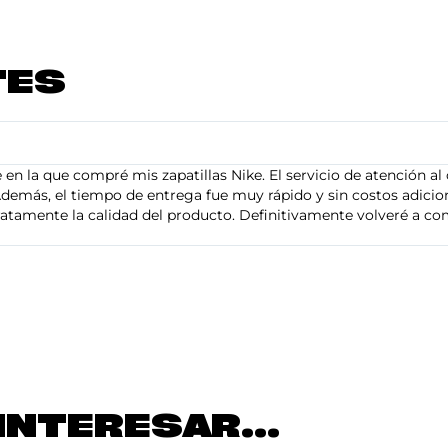
TES
en la que compré mis zapatillas Nike. El servicio de atención al 
demás, el tiempo de entrega fue muy rápido y sin costos adiciona
tamente la calidad del producto. Definitivamente volveré a com
INTERESAR...