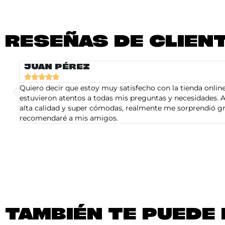
RESEÑAS DE CLIEN
JUAN PÉREZ





Quiero decir que estoy muy satisfecho con la tienda online 
estuvieron atentos a todas mis preguntas y necesidades. A
alta calidad y super cómodas, realmente me sorprendió gra
recomendaré a mis amigos.
TAMBIÉN TE PUEDE 