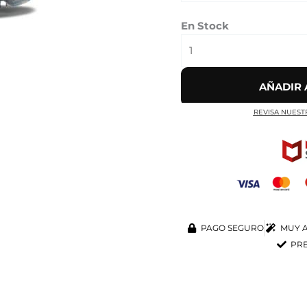
En Stock
AÑADIR 
REVISA NUEST
PAGO SEGURO
MUY A
PRE