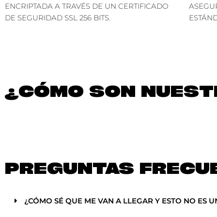
ENCRIPTADA A TRAVÉS DE UN CERTIFICADO
ASEGU
DE SEGURIDAD SSL 256 BITS.
ESTÁND
¿CÓMO SON NUESTR
PREGUNTAS FRECU
¿CÓMO SÉ QUE ME VAN A LLEGAR Y ESTO NO ES U