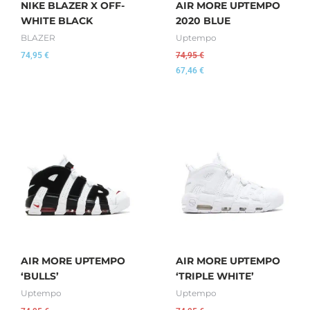
NIKE BLAZER X OFF-
AIR MORE UPTEMPO
WHITE BLACK
2020 BLUE
BLAZER
Uptempo
74,95
€
74,95
€
67,46
€
AIR MORE UPTEMPO
AIR MORE UPTEMPO
‘BULLS’
‘TRIPLE WHITE’
Uptempo
Uptempo