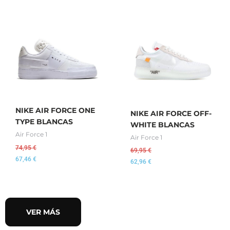
NIKE AIR FORCE ONE
NIKE AIR FORCE OFF-
TYPE BLANCAS
WHITE BLANCAS
Air Force 1
Air Force 1
74,95
€
69,95
€
67,46
€
62,96
€
VER MÁS