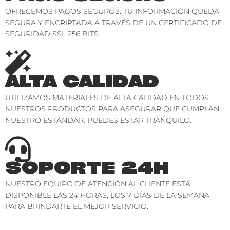
OFRECEMOS PAGOS SEGUROS. TU INFORMACIÓN QUEDA
SEGURA Y ENCRIPTADA A TRAVÉS DE UN CERTIFICADO DE
SEGURIDAD SSL 256 BITS.
ALTA CALIDAD
UTILIZAMOS MATERIALES DE ALTA CALIDAD EN TODOS
NUESTROS PRODUCTOS PARA ASEGURAR QUE CUMPLAN
NUESTRO ESTÁNDAR. PUEDES ESTAR TRANQUILO.
SOPORTE 24H
NUESTRO EQUIPO DE ATENCIÓN AL CLIENTE ESTÁ
DISPONIBLE LAS 24 HORAS, LOS 7 DÍAS DE LA SEMANA
PARA BRINDARTE EL MEJOR SERVICIO.