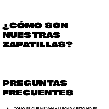
¿CÓMO SON
NUESTRAS
ZAPATILLAS?
PREGUNTAS
FRECUENTES
¿CÓMO SÉ QUE ME VAN A LLEGAR Y ESTO NO ES