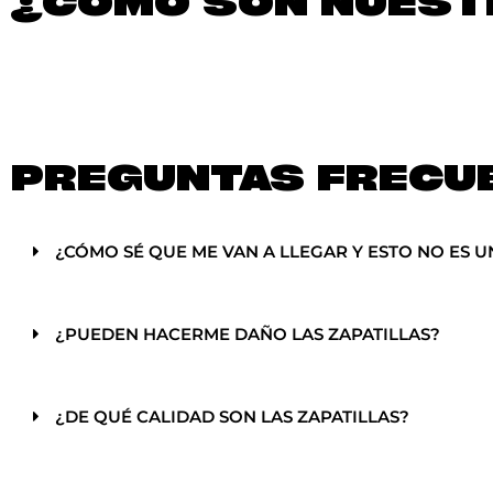
¿CÓMO SON NUESTR
PREGUNTAS FRECU
¿CÓMO SÉ QUE ME VAN A LLEGAR Y ESTO NO ES U
¿PUEDEN HACERME DAÑO LAS ZAPATILLAS?
¿DE QUÉ CALIDAD SON LAS ZAPATILLAS?