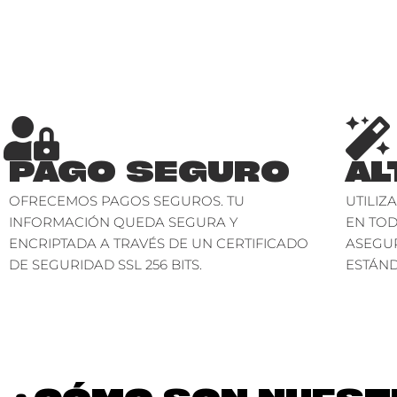
PAGO SEGURO
AL
OFRECEMOS PAGOS SEGUROS. TU
UTILIZ
INFORMACIÓN QUEDA SEGURA Y
EN TO
ENCRIPTADA A TRAVÉS DE UN CERTIFICADO
ASEGU
DE SEGURIDAD SSL 256 BITS.
ESTÁND