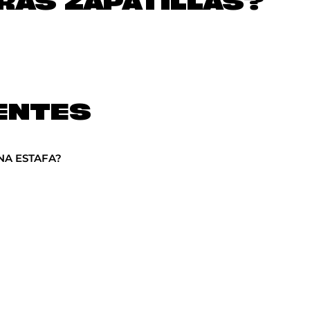
AS ZAPATILLAS?
ENTES
NA ESTAFA?