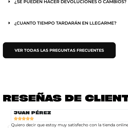
¿SE PUEDEN HACER DEVOLUCIONES O CAMBIOS?
¿CUANTO TIEMPO TARDARÁN EN LLEGARME?
VER TODAS LAS PREGUNTAS FRECUENTES
RESEÑAS DE CLIEN
JUAN PÉREZ





Quiero decir que estoy muy satisfecho con la tienda online 