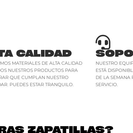
TA CALIDAD
SOPO
AMOS MATERIALES DE ALTA CALIDAD
NUESTRO EQUIP
DOS NUESTROS PRODUCTOS PARA
ESTÁ DISPONIBL
RAR QUE CUMPLAN NUESTRO
DE LA SEMANA 
AR. PUEDES ESTAR TRANQUILO.
SERVICIO.
AS ZAPATILLAS?