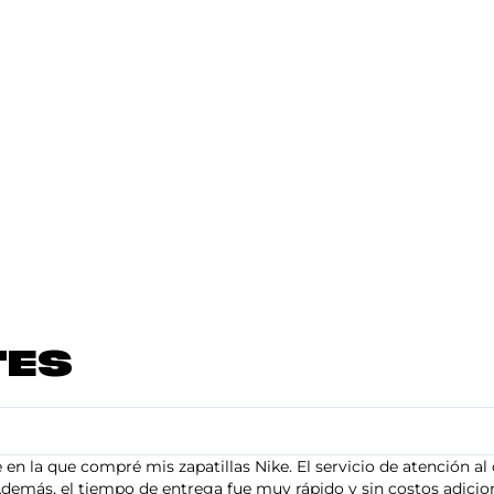
TES
en la que compré mis zapatillas Nike. El servicio de atención al 
demás, el tiempo de entrega fue muy rápido y sin costos adiciona