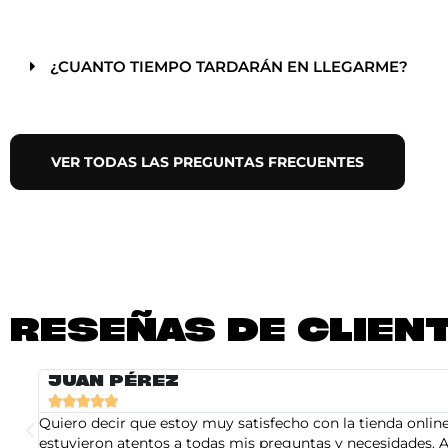
¿CUANTO TIEMPO TARDARÁN EN LLEGARME?
VER TODAS LAS PREGUNTAS FRECUENTES
RESEÑAS DE CLIEN
JUAN PÉREZ





Quiero decir que estoy muy satisfecho con la tienda online 
estuvieron atentos a todas mis preguntas y necesidades. A