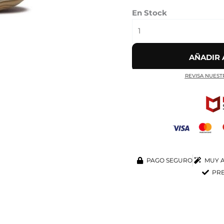
En Stock
AÑADIR 
REVISA NUEST
PAGO SEGURO
MUY A
PRE