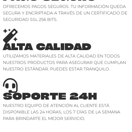
OFRECEMOS PAGOS SEGUROS. TU INFORMACIÓN QUEDA
SEGURA Y ENCRIPTADA A TRAVÉS DE UN CERTIFICADO DE
SEGURIDAD SSL 256 BITS.
ALTA CALIDAD
UTILIZAMOS MATERIALES DE ALTA CALIDAD EN TODOS
NUESTROS PRODUCTOS PARA ASEGURAR QUE CUMPLAN
NUESTRO ESTÁNDAR. PUEDES ESTAR TRANQUILO.
SOPORTE 24H
NUESTRO EQUIPO DE ATENCIÓN AL CLIENTE ESTÁ
DISPONIBLE LAS 24 HORAS, LOS 7 DÍAS DE LA SEMANA
PARA BRINDARTE EL MEJOR SERVICIO.