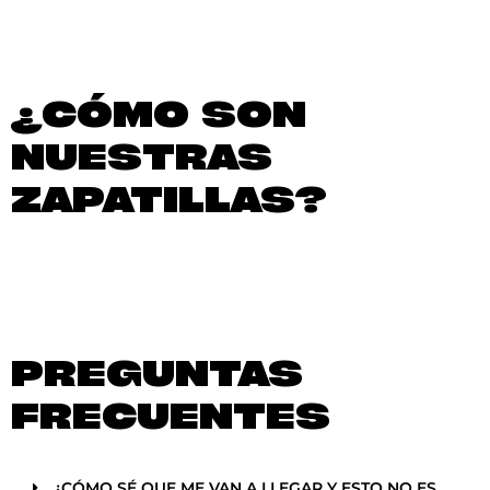
¿CÓMO SON
NUESTRAS
ZAPATILLAS?
PREGUNTAS
FRECUENTES
¿CÓMO SÉ QUE ME VAN A LLEGAR Y ESTO NO ES