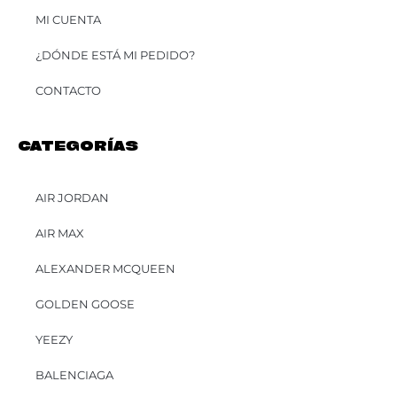
MI CUENTA
¿DÓNDE ESTÁ MI PEDIDO?
CONTACTO
CATEGORÍAS
AIR JORDAN
AIR MAX
ALEXANDER MCQUEEN
GOLDEN GOOSE
YEEZY
BALENCIAGA