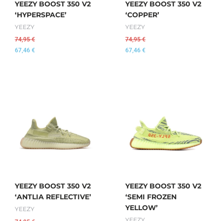
YEEZY BOOST 350 V2
YEEZY BOOST 350 V2
‘HYPERSPACE’
‘COPPER’
YEEZY
YEEZY
74,95
€
74,95
€
67,46
€
67,46
€
YEEZY BOOST 350 V2
YEEZY BOOST 350 V2
‘ANTLIA REFLECTIVE’
‘SEMI FROZEN
YELLOW’
YEEZY
YEEZY